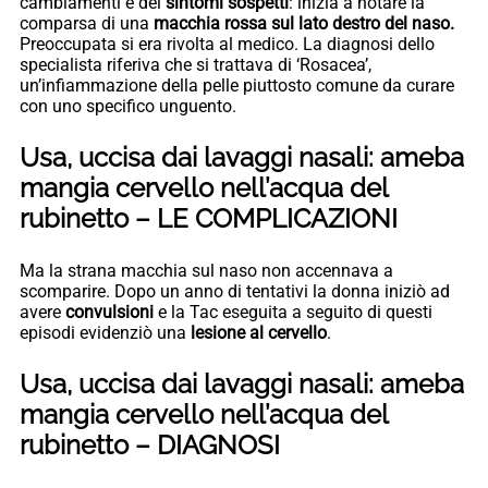
cambiamenti e dei
sintomi sospetti
: inizia a notare la
comparsa di una
macchia rossa sul lato destro del naso.
Preoccupata si era rivolta al medico. La diagnosi dello
specialista riferiva che si trattava di ‘Rosacea’,
un’infiammazione della pelle piuttosto comune da curare
con uno specifico unguento.
Usa, uccisa dai lavaggi nasali: ameba
mangia cervello nell’acqua del
rubinetto – LE COMPLICAZIONI
Ma la strana macchia sul naso non accennava a
scomparire. Dopo un anno di tentativi la donna iniziò ad
avere
convulsioni
e la Tac eseguita a seguito di questi
episodi evidenziò una
lesione al cervello
.
Usa, uccisa dai lavaggi nasali: ameba
mangia cervello nell’acqua del
rubinetto – DIAGNOSI