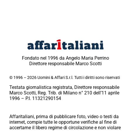
Fondato nel 1996 da Angelo Maria Perrino
Direttore responsabile Marco Scotti
© 1996 – 2026 Uomini & Affari S.r.l. Tutti i diritti sono riservati
Testata giornalistica registrata, Direttore responsabile
Marco Scotti, Reg. Trib. di Milano n° 210 dell’11 aprile
1996 – P.I. 11321290154
Affaritaliani, prima di pubblicare foto, video o testi da
internet, compie tutte le opportune verifiche al fine di
accertarne il libero regime di circolazione e non violare