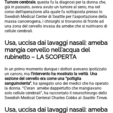
Tumore cerebrale
, questa fu la diagnosi per la donna che,
già in passato, aveva avuto un tumore al seno, ma nel
corso dell’operazione alla quale fu sottoposta presso lo
Swedish Medical Center di Seattle per l’asportazione della
massa cancerogena, i chirurghi si trovarono di fronte ad
una zona del cervello invasa da amebe che si nutrivano di
cellule cerebrali.
Usa, uccisa dai lavaggi nasali: ameba
mangia cervello nell’acqua del
rubinetto – LA SCOPERTA
In un primo momento dunque i dottori avevano ipotizzato
un cancro, ma
l’intervento ha mostrato la verità
.
Una
sezione del cervello era come una “poltiglia
sanguinolenta”
, ha spiegato uno dei medici che ha operato
la donna. “C’eran amebe dappertutto che mangiavano
solo cellule cerebrali”, ha raccontato il neurochirurgo dello
Swedish Medical Centeral Charles Cobbs al
Seattle Time
s.
Usa, uccisa dai lavaggi nasali: ameba