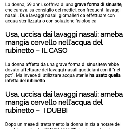
La donna, 69 anni, soffriva di una
grave forma di sinusite
,
che curava, su consiglio dei medici, con frequenti lavaggi
nasali. Due lavaggi nasali giornalieri da effettuare con
acqua sterilizzata o con soluzione fisiologica.
Usa, uccisa dai lavaggi nasali: ameba
mangia cervello nell’acqua del
rubinetto – IL CASO
La donna affetta da una grave forma di sinusiteavrebbe
dovuto affettuare dei lavaggi nasali quotidiani con il “neti-
pot”. Ma invece di utilizzare acqua sterile
ha usato quella
infetta del rubinetto
.
Usa, uccisa dai lavaggi nasali: ameba
mangia cervello nell’acqua del
rubinetto – I DUBBI
Dopo un mese di trattamento la donna inizia a notare dei