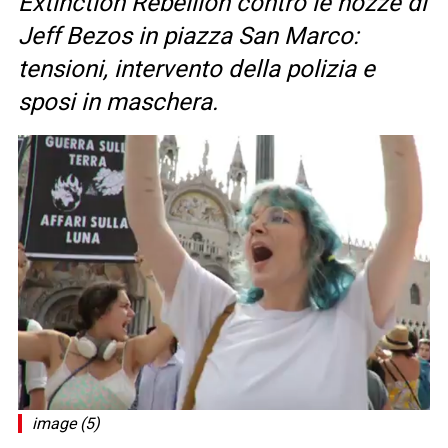
Extinction Rebellion contro le nozze di
Jeff Bezos in piazza San Marco:
tensioni, intervento della polizia e
sposi in maschera.
image (5)