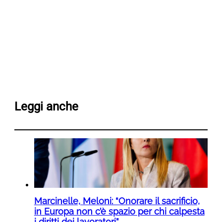
Leggi anche
Marcinelle, Meloni: “Onorare il sacrificio,
in Europa non c’è spazio per chi calpesta
i diritti dei lavoratori”