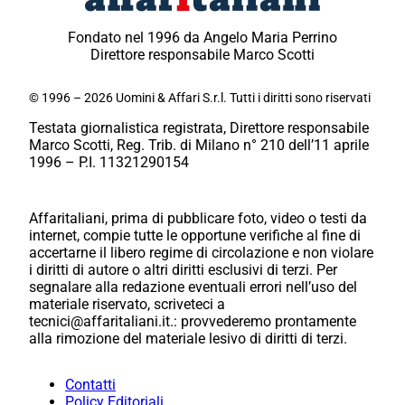
Fondato nel 1996 da Angelo Maria Perrino
Direttore responsabile Marco Scotti
© 1996 – 2026 Uomini & Affari S.r.l. Tutti i diritti sono riservati
Testata giornalistica registrata, Direttore responsabile
Marco Scotti, Reg. Trib. di Milano n° 210 dell’11 aprile
1996 – P.I. 11321290154
Affaritaliani, prima di pubblicare foto, video o testi da
internet, compie tutte le opportune verifiche al fine di
accertarne il libero regime di circolazione e non violare
i diritti di autore o altri diritti esclusivi di terzi. Per
segnalare alla redazione eventuali errori nell’uso del
materiale riservato, scriveteci a
tecnici@affaritaliani.it.: provvederemo prontamente
alla rimozione del materiale lesivo di diritti di terzi.
Contatti
Policy Editoriali