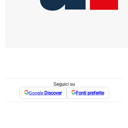
Seguici su
Google
Discover
Fonti preferite