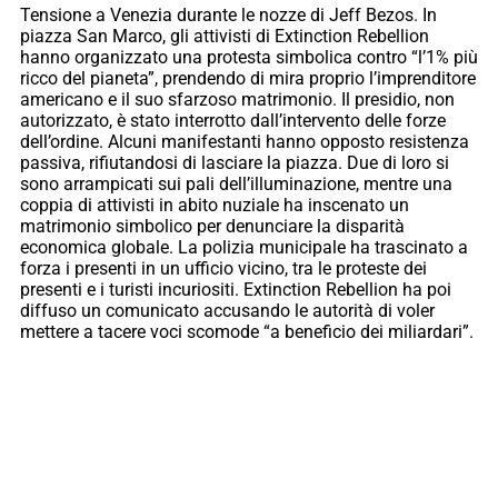
Tensione a Venezia durante le nozze di Jeff Bezos. In
piazza San Marco, gli attivisti di Extinction Rebellion
hanno organizzato una protesta simbolica contro “l’1% più
ricco del pianeta”, prendendo di mira proprio l’imprenditore
americano e il suo sfarzoso matrimonio. Il presidio, non
autorizzato, è stato interrotto dall’intervento delle forze
dell’ordine. Alcuni manifestanti hanno opposto resistenza
passiva, rifiutandosi di lasciare la piazza. Due di loro si
sono arrampicati sui pali dell’illuminazione, mentre una
coppia di attivisti in abito nuziale ha inscenato un
matrimonio simbolico per denunciare la disparità
economica globale. La polizia municipale ha trascinato a
forza i presenti in un ufficio vicino, tra le proteste dei
presenti e i turisti incuriositi. Extinction Rebellion ha poi
diffuso un comunicato accusando le autorità di voler
mettere a tacere voci scomode “a beneficio dei miliardari”.