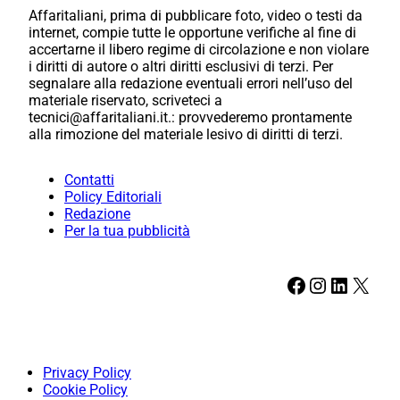
Affaritaliani, prima di pubblicare foto, video o testi da
internet, compie tutte le opportune verifiche al fine di
accertarne il libero regime di circolazione e non violare
i diritti di autore o altri diritti esclusivi di terzi. Per
segnalare alla redazione eventuali errori nell’uso del
materiale riservato, scriveteci a
tecnici@affaritaliani.it.: provvederemo prontamente
alla rimozione del materiale lesivo di diritti di terzi.
Contatti
Policy Editoriali
Redazione
Per la tua pubblicità
Facebook
Instagram
LinkedIn
X
Privacy Policy
Cookie Policy