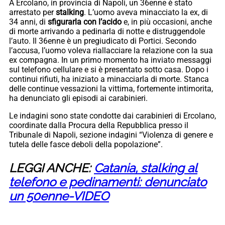
A Ercolano, in provincia di Napoli, un 36enne è stato
arrestato per
stalking
. L’uomo aveva minacciato la ex, di
34 anni, di
sfigurarla con l’acido
e, in più occasioni, anche
di morte arrivando a pedinarla di notte e distruggendole
l’auto. Il 36enne è un pregiudicato di Portici. Secondo
l’accusa, l’uomo voleva riallacciare la relazione con la sua
ex compagna. In un primo momento ha inviato messaggi
sul telefono cellulare e si è presentato sotto casa. Dopo i
continui rifiuti, ha iniziato a minacciarla di morte. Stanca
delle continue vessazioni la vittima, fortemente intimorita,
ha denunciato gli episodi ai carabinieri.
Le indagini sono state condotte dai carabinieri di Ercolano,
coordinate dalla Procura della Repubblica presso il
Tribunale di Napoli, sezione indagini “Violenza di genere e
tutela delle fasce deboli della popolazione”.
LEGGI ANCHE:
Catania, stalking al
telefono e pedinamenti: denunciato
un 50enne-VIDEO