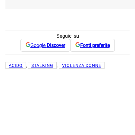
Seguici su
Google
Discover
Fonti preferite
, 
, 
ACIDO
STALKING
VIOLENZA DONNE