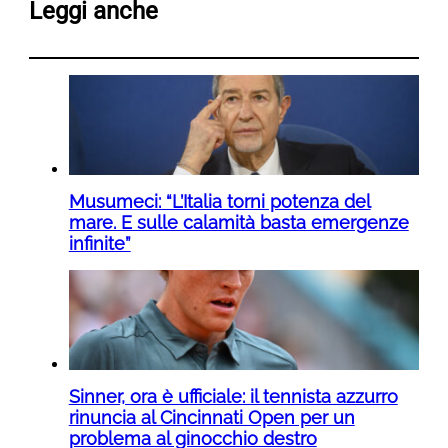
Leggi anche
Musumeci: “L’Italia torni potenza del
mare. E sulle calamità basta emergenze
infinite”
Sinner, ora è ufficiale: il tennista azzurro
rinuncia al Cincinnati Open per un
problema al ginocchio destro