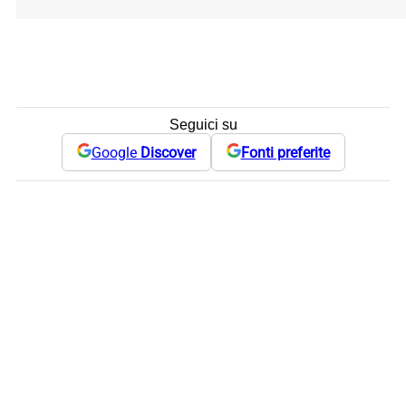
Seguici su
Google
Discover
Fonti preferite