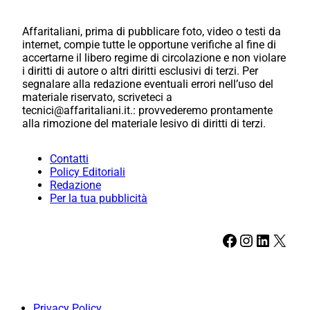
Affaritaliani, prima di pubblicare foto, video o testi da
internet, compie tutte le opportune verifiche al fine di
accertarne il libero regime di circolazione e non violare
i diritti di autore o altri diritti esclusivi di terzi. Per
segnalare alla redazione eventuali errori nell’uso del
materiale riservato, scriveteci a
tecnici@affaritaliani.it.: provvederemo prontamente
alla rimozione del materiale lesivo di diritti di terzi.
Contatti
Policy Editoriali
Redazione
Per la tua pubblicità
Facebook
Instagram
LinkedIn
X
Privacy Policy