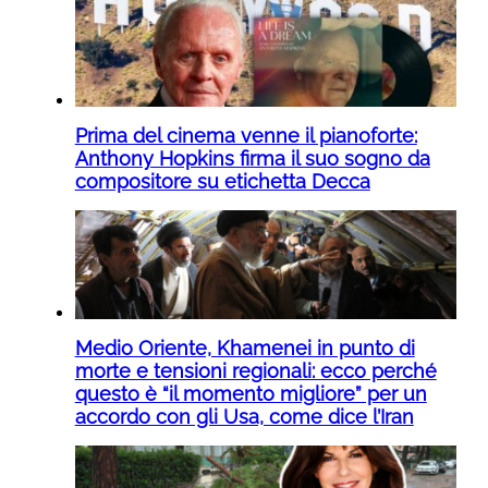
Prima del cinema venne il pianoforte:
Anthony Hopkins firma il suo sogno da
compositore su etichetta Decca
Medio Oriente, Khamenei in punto di
morte e tensioni regionali: ecco perché
questo è “il momento migliore” per un
accordo con gli Usa, come dice l’Iran