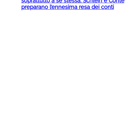
soprattutto a se stessa: Schlein e Conte
preparano l’ennesima resa dei conti