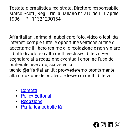
Testata giornalistica registrata, Direttore responsabile
Marco Scotti, Reg. Trib. di Milano n° 210 dell’11 aprile
1996 – P.I. 11321290154
Affaritaliani, prima di pubblicare foto, video o testi da
internet, compie tutte le opportune verifiche al fine di
accertarne il libero regime di circolazione e non violare
i diritti di autore o altri diritti esclusivi di terzi. Per
segnalare alla redazione eventuali errori nell’uso del
materiale riservato, scriveteci a
tecnici@affaritaliani.it.: provvederemo prontamente
alla rimozione del materiale lesivo di diritti di terzi.
Contatti
Policy Editoriali
Redazione
Per la tua pubblicità
Facebook
Instagram
LinkedIn
X