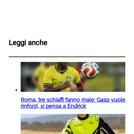
Leggi anche
Roma, tre schiaffi fanno male: Gasp vuole
rinforzi, si pensa a Endrick