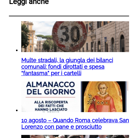
Leggi anche
Multe stradali, la giungla dei bilanci
comunali: fondi dirottati e spesa
“fantasma” per i cartelli
10 agosto – Quando Roma celebrava San
Lorenzo con pane e prosciutto