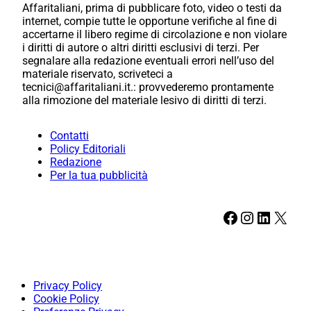
Affaritaliani, prima di pubblicare foto, video o testi da
internet, compie tutte le opportune verifiche al fine di
accertarne il libero regime di circolazione e non violare
i diritti di autore o altri diritti esclusivi di terzi. Per
segnalare alla redazione eventuali errori nell’uso del
materiale riservato, scriveteci a
tecnici@affaritaliani.it.: provvederemo prontamente
alla rimozione del materiale lesivo di diritti di terzi.
Contatti
Policy Editoriali
Redazione
Per la tua pubblicità
Facebook
Instagram
LinkedIn
X
Privacy Policy
Cookie Policy