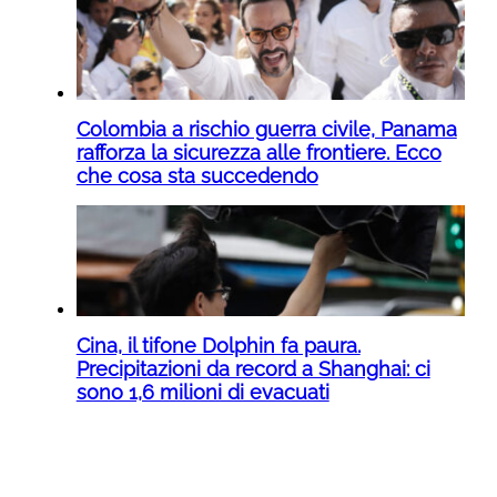
Colombia a rischio guerra civile, Panama
rafforza la sicurezza alle frontiere. Ecco
che cosa sta succedendo
Cina, il tifone Dolphin fa paura.
Precipitazioni da record a Shanghai: ci
sono 1,6 milioni di evacuati