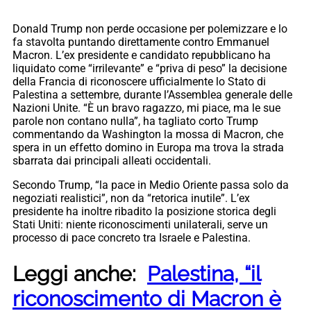
Donald Trump non perde occasione per polemizzare e lo
fa stavolta puntando direttamente contro Emmanuel
Macron. L’ex presidente e candidato repubblicano ha
liquidato come “irrilevante” e “priva di peso” la decisione
della Francia di riconoscere ufficialmente lo Stato di
Palestina a settembre, durante l’Assemblea generale delle
Nazioni Unite. “È un bravo ragazzo, mi piace, ma le sue
parole non contano nulla”, ha tagliato corto Trump
commentando da Washington la mossa di Macron, che
spera in un effetto domino in Europa ma trova la strada
sbarrata dai principali alleati occidentali.
Secondo Trump, “la pace in Medio Oriente passa solo da
negoziati realistici”, non da “retorica inutile”. L’ex
presidente ha inoltre ribadito la posizione storica degli
Stati Uniti: niente riconoscimenti unilaterali, serve un
processo di pace concreto tra Israele e Palestina.
Leggi anche:
Palestina, “il
riconoscimento di Macron è