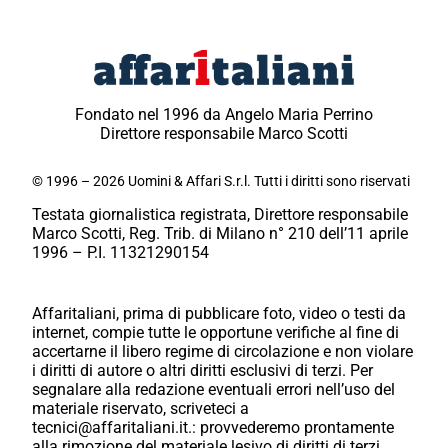
Fondato nel 1996 da Angelo Maria Perrino
Direttore responsabile Marco Scotti
© 1996 – 2026 Uomini & Affari S.r.l. Tutti i diritti sono riservati
Testata giornalistica registrata, Direttore responsabile
Marco Scotti, Reg. Trib. di Milano n° 210 dell’11 aprile
1996 – P.I. 11321290154
Affaritaliani, prima di pubblicare foto, video o testi da
internet, compie tutte le opportune verifiche al fine di
accertarne il libero regime di circolazione e non violare
i diritti di autore o altri diritti esclusivi di terzi. Per
segnalare alla redazione eventuali errori nell’uso del
materiale riservato, scriveteci a
tecnici@affaritaliani.it.: provvederemo prontamente
alla rimozione del materiale lesivo di diritti di terzi.