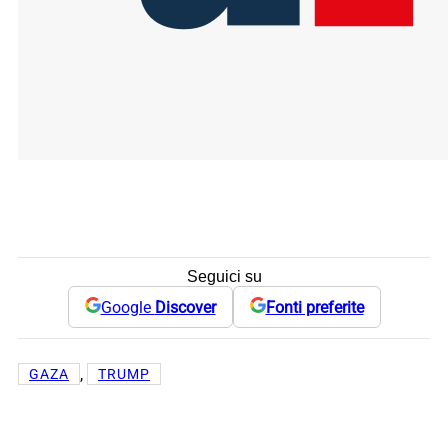
Seguici su
Google
Discover
Fonti preferite
, 
GAZA
TRUMP