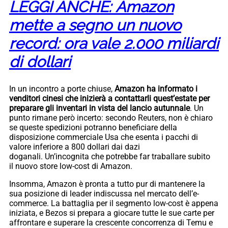
LEGGI ANCHE: Amazon
mette a segno un nuovo
record: ora vale 2.000 miliardi
di dollari
In un incontro a porte chiuse,
Amazon ha informato i
venditori cinesi che inizierà a contattarli quest’estate per
preparare gli inventari in vista del lancio autunnale
. Un
punto rimane però incerto: secondo Reuters, non è chiaro
se queste spedizioni potranno beneficiare della
disposizione commerciale Usa che esenta i pacchi di
valore inferiore a 800 dollari dai dazi
doganali. Un’incognita che potrebbe far traballare subito
il nuovo store low-cost di Amazon.
Insomma, Amazon è pronta a tutto pur di mantenere la
sua posizione di leader indiscussa nel mercato dell’e-
commerce. La battaglia per il segmento low-cost è appena
iniziata, e Bezos si prepara a giocare tutte le sue carte per
affrontare e superare la crescente concorrenza di Temu e