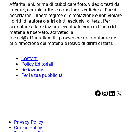
Affaritaliani, prima di pubblicare foto, video o testi da
internet, compie tutte le opportune verifiche al fine di
accertarne il libero regime di circolazione e non violare
i diritti di autore o altri diritti esclusivi di terzi. Per
segnalare alla redazione eventuali errori nell’uso del
materiale riservato, scriveteci a
tecnici@affaritaliani.it.: provvederemo prontamente
alla rimozione del materiale lesivo di diritti di terzi.
Contatti
Policy Editoriali
Redazione
Per la tua pubblicità
Facebook
Instagram
LinkedIn
X
Privacy Policy
Cookie Policy