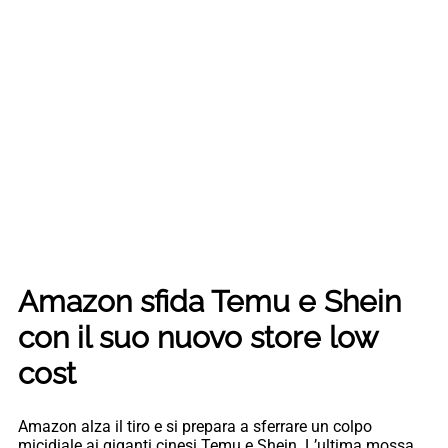
Amazon sfida Temu e Shein
con il suo nuovo store low
cost
Amazon alza il tiro e si prepara a sferrare un colpo
micidiale ai giganti cinesi Temu e Shein. L’ultima mossa