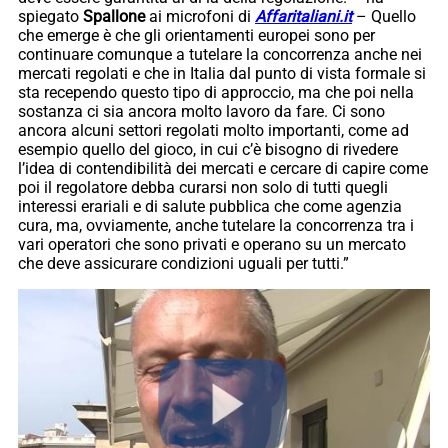
spiegato
Spallone
ai microfoni di
Affaritaliani.it
– Quello
che emerge è che gli orientamenti europei sono per
continuare comunque a tutelare la concorrenza anche nei
mercati regolati e che in Italia dal punto di vista formale si
sta recependo questo tipo di approccio, ma che poi nella
sostanza ci sia ancora molto lavoro da fare. Ci sono
ancora alcuni settori regolati molto importanti, come ad
esempio quello del gioco, in cui c’è bisogno di rivedere
l’idea di contendibilità dei mercati e cercare di capire come
poi il regolatore debba curarsi non solo di tutti quegli
interessi erariali e di salute pubblica che come agenzia
cura, ma, ovviamente, anche tutelare la concorrenza tra i
vari operatori che sono privati e operano su un mercato
che deve assicurare condizioni uguali per tutti.”