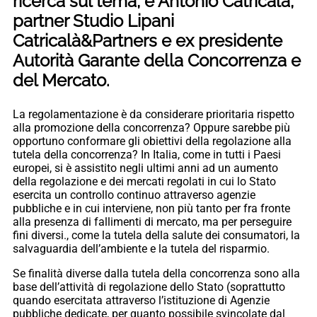
ricerca sul tema, e Antonio Catricalà,
partner Studio Lipani
Catricalà&Partners e ex presidente
Autorità Garante della Concorrenza e
del Mercato.
La regolamentazione è da considerare prioritaria rispetto
alla promozione della concorrenza? Oppure sarebbe più
opportuno conformare gli obiettivi della regolazione alla
tutela della concorrenza? In Italia, come in tutti i Paesi
europei, si è assistito negli ultimi anni ad un aumento
della regolazione e dei mercati regolati in cui lo Stato
esercita un controllo continuo attraverso agenzie
pubbliche e in cui interviene, non più tanto per fra fronte
alla presenza di fallimenti di mercato, ma per perseguire
fini diversi., come la tutela della salute dei consumatori, la
salvaguardia dell’ambiente e la tutela del risparmio.
Se finalità diverse dalla tutela della concorrenza sono alla
base dell’attività di regolazione dello Stato (soprattutto
quando esercitata attraverso l’istituzione di Agenzie
pubbliche dedicate, per quanto possibile svincolate dal