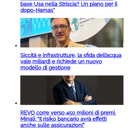
base Usa nella Striscia? Un piano per il
dopo-Hamas”
Siccità e infrastrutture, la sfida dell’acqua
vale miliardi e richiede un nuovo
modello di gestione
REVO corre verso 450 milioni di premi.
Minali: “Il risiko bancario avrà effetti
anche sulle assicurazioni”