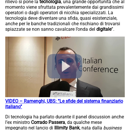
rilievo si pone la
tecnologia
, una grande opportunità che al
momento viene sfruttata prevalentemente dai grandissimi
operatori o dagli operatori di nicchia specializzati. La
tecnologia deve diventare una sfida, quasi esistenziale,
anche per le banche tradizionali che rischiano di trovarsi
spiazzate se non sanno cavalcare l’onda del
digitale
”.
VIDEO – Ramenghi, UBS: “Le sfide del sistema finanziario
italiano”
Di tecnologia ha parlato durante il panel discussion anche
l’ex ministro
Corrado Passera
, da qualche mese
impegnato nel lancio di
Illimity Bank
, nata dalla
business