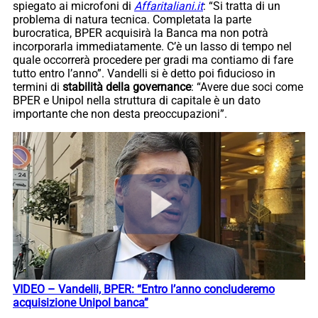
spiegato ai microfoni di
Affaritaliani.it
: “Si tratta di un
problema di natura tecnica. Completata la parte
burocratica, BPER acquisirà la Banca ma non potrà
incorporarla immediatamente. C’è un lasso di tempo nel
quale occorrerà procedere per gradi ma contiamo di fare
tutto entro l’anno”. Vandelli si è detto poi fiducioso in
termini di
stabilità della governance
: “Avere due soci come
BPER e Unipol nella struttura di capitale è un dato
importante che non desta preoccupazioni”.
VIDEO – Vandelli, BPER: “Entro l’anno concluderemo
acquisizione Unipol banca”