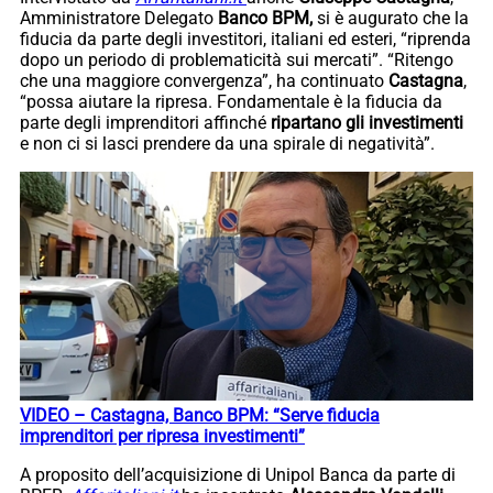
Amministratore Delegato
Banco BPM,
si è augurato che la
fiducia da parte degli investitori, italiani ed esteri, “riprenda
dopo un periodo di problematicità sui mercati”. “Ritengo
che una maggiore convergenza”, ha continuato
Castagna
,
“possa aiutare la ripresa. Fondamentale è la fiducia da
parte degli imprenditori affinché
ripartano gli investimenti
e non ci si lasci prendere da una spirale di negatività”.
VIDEO – Castagna, Banco BPM: “Serve fiducia
imprenditori per ripresa investimenti”
A proposito dell’acquisizione di Unipol Banca da parte di