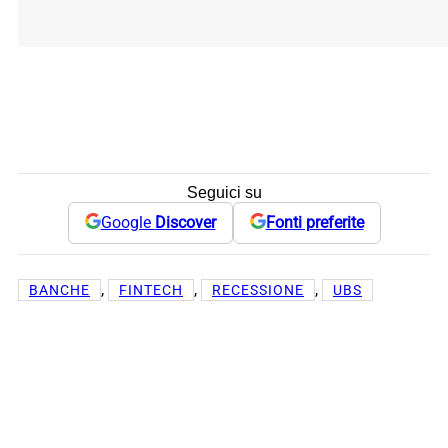
Seguici su
Google
Discover
Fonti preferite
, 
, 
, 
BANCHE
FINTECH
RECESSIONE
UBS