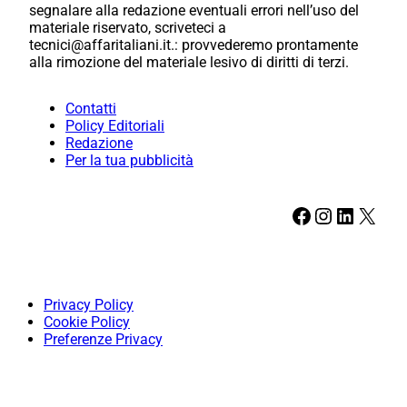
segnalare alla redazione eventuali errori nell’uso del
materiale riservato, scriveteci a
tecnici@affaritaliani.it.: provvederemo prontamente
alla rimozione del materiale lesivo di diritti di terzi.
Contatti
Policy Editoriali
Redazione
Per la tua pubblicità
Facebook
Instagram
LinkedIn
X
Privacy Policy
Cookie Policy
Preferenze Privacy