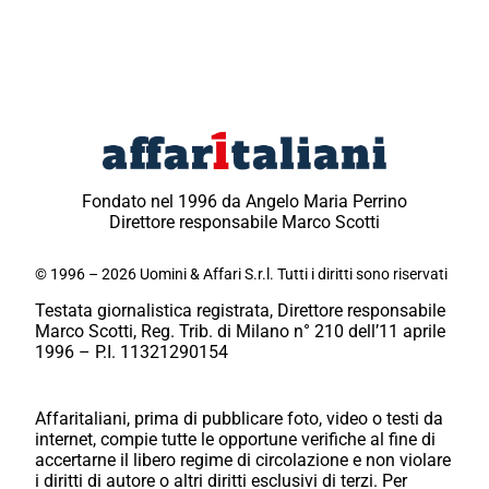
Fondato nel 1996 da Angelo Maria Perrino
Direttore responsabile Marco Scotti
© 1996 – 2026 Uomini & Affari S.r.l. Tutti i diritti sono riservati
Testata giornalistica registrata, Direttore responsabile
Marco Scotti, Reg. Trib. di Milano n° 210 dell’11 aprile
1996 – P.I. 11321290154
Affaritaliani, prima di pubblicare foto, video o testi da
internet, compie tutte le opportune verifiche al fine di
accertarne il libero regime di circolazione e non violare
i diritti di autore o altri diritti esclusivi di terzi. Per