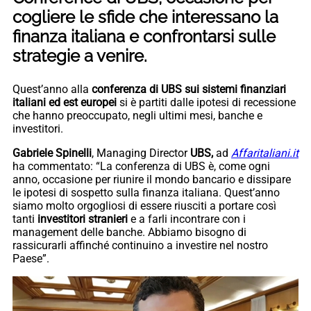
cogliere le sfide che interessano la
finanza italiana e confrontarsi sulle
strategie a venire.
Quest’anno alla
conferenza di UBS sui sistemi finanziari
italiani ed est europei
si è partiti dalle ipotesi di recessione
che hanno preoccupato, negli ultimi mesi, banche e
investitori.
Gabriele Spinelli
, Managing Director
UBS,
ad
Affaritaliani.it
ha commentato: “La conferenza di UBS è, come ogni
anno, occasione per riunire il mondo bancario e dissipare
le ipotesi di sospetto sulla finanza italiana. Quest’anno
siamo molto orgogliosi di essere riusciti a portare così
tanti
investitori stranieri
e a farli incontrare con i
management delle banche. Abbiamo bisogno di
rassicurarli affinché continuino a investire nel nostro
Paese”.