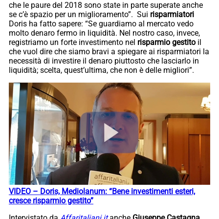
che le paure del 2018 sono state in parte superate anche
se c’è spazio per un miglioramento”. Sui
risparmiatori
Doris ha fatto sapere: “Se guardiamo al mercato vedo
molto denaro fermo in liquidità. Nel nostro caso, invece,
registriamo un forte investimento nel
risparmio gestito
il
che vuol dire che siamo bravi a spiegare ai risparmiatori la
necessità di investire il denaro piuttosto che lasciarlo in
liquidità; scelta, quest’ultima, che non è delle migliori”.
VIDEO – Doris, Mediolanum: “Bene investimenti esteri,
cresce risparmio gestito”
Intervistato da
Affaritaliani.it
anche
Giuseppe Castagna
,