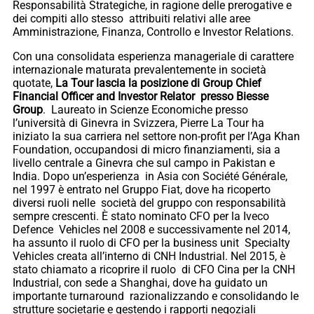
Responsabilità Strategiche, in ragione delle prerogative e
dei compiti allo stesso attribuiti relativi alle aree
Amministrazione, Finanza, Controllo e Investor Relations.
Con una consolidata esperienza manageriale di carattere
internazionale maturata prevalentemente in società
quotate,
La Tour lascia la posizione di Group Chief
Financial Officer and Investor Relator presso Biesse
Group
. Laureato in Scienze Economiche presso
l’università di Ginevra in Svizzera, Pierre La Tour ha
iniziato la sua carriera nel settore non-profit per l’Aga Khan
Foundation, occupandosi di micro finanziamenti, sia a
livello centrale a Ginevra che sul campo in Pakistan e
India. Dopo un’esperienza in Asia con Société Générale,
nel 1997 è entrato nel Gruppo Fiat, dove ha ricoperto
diversi ruoli nelle società del gruppo con responsabilità
sempre crescenti. È stato nominato CFO per la Iveco
Defence Vehicles nel 2008 e successivamente nel 2014,
ha assunto il ruolo di CFO per la business unit Specialty
Vehicles creata all’interno di CNH Industrial. Nel 2015, è
stato chiamato a ricoprire il ruolo di CFO Cina per la CNH
Industrial, con sede a Shanghai, dove ha guidato un
importante turnaround razionalizzando e consolidando le
strutture societarie e gestendo i rapporti negoziali