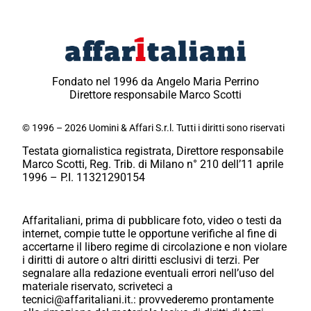
Fondato nel 1996 da Angelo Maria Perrino
Direttore responsabile Marco Scotti
© 1996 – 2026 Uomini & Affari S.r.l. Tutti i diritti sono riservati
Testata giornalistica registrata, Direttore responsabile
Marco Scotti, Reg. Trib. di Milano n° 210 dell’11 aprile
1996 – P.I. 11321290154
Affaritaliani, prima di pubblicare foto, video o testi da
internet, compie tutte le opportune verifiche al fine di
accertarne il libero regime di circolazione e non violare
i diritti di autore o altri diritti esclusivi di terzi. Per
segnalare alla redazione eventuali errori nell’uso del
materiale riservato, scriveteci a
tecnici@affaritaliani.it.: provvederemo prontamente