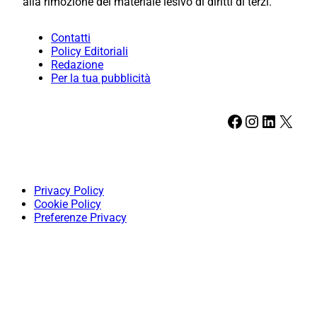
alla rimozione del materiale lesivo di diritti di terzi.
Contatti
Policy Editoriali
Redazione
Per la tua pubblicità
Facebook
Instagram
LinkedIn
X
Privacy Policy
Cookie Policy
Preferenze Privacy