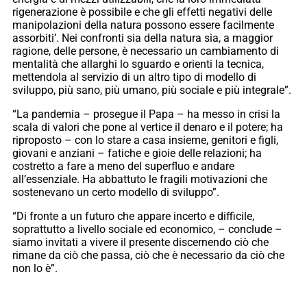
rigenerazione è possibile e che gli effetti negativi delle
manipolazioni della natura possono essere facilmente
assorbiti’. Nei confronti sia della natura sia, a maggior
ragione, delle persone, è necessario un cambiamento di
mentalità che allarghi lo sguardo e orienti la tecnica,
mettendola al servizio di un altro tipo di modello di
sviluppo, più sano, più umano, più sociale e più integrale”.
“La pandemia – prosegue il Papa – ha messo in crisi la
scala di valori che pone al vertice il denaro e il potere; ha
riproposto – con lo stare a casa insieme, genitori e figli,
giovani e anziani – fatiche e gioie delle relazioni; ha
costretto a fare a meno del superfluo e andare
all’essenziale. Ha abbattuto le fragili motivazioni che
sostenevano un certo modello di sviluppo”.
“Di fronte a un futuro che appare incerto e difficile,
soprattutto a livello sociale ed economico, – conclude –
siamo invitati a vivere il presente discernendo ciò che
rimane da ciò che passa, ciò che è necessario da ciò che
non lo è”.