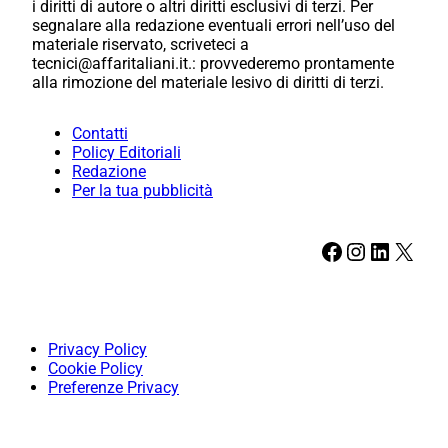
i diritti di autore o altri diritti esclusivi di terzi. Per
segnalare alla redazione eventuali errori nell’uso del
materiale riservato, scriveteci a
tecnici@affaritaliani.it.: provvederemo prontamente
alla rimozione del materiale lesivo di diritti di terzi.
Contatti
Policy Editoriali
Redazione
Per la tua pubblicità
Facebook
Instagram
LinkedIn
X
Privacy Policy
Cookie Policy
Preferenze Privacy