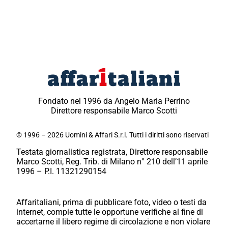
Fondato nel 1996 da Angelo Maria Perrino
Direttore responsabile Marco Scotti
© 1996 – 2026 Uomini & Affari S.r.l. Tutti i diritti sono riservati
Testata giornalistica registrata, Direttore responsabile
Marco Scotti, Reg. Trib. di Milano n° 210 dell’11 aprile
1996 – P.I. 11321290154
Affaritaliani, prima di pubblicare foto, video o testi da
internet, compie tutte le opportune verifiche al fine di
accertarne il libero regime di circolazione e non violare