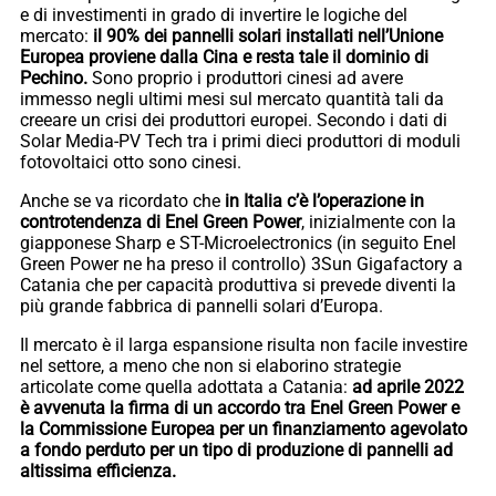
e di investimenti in grado di invertire le logiche del
mercato:
il 90% dei pannelli solari installati nell’Unione
Europea proviene dalla Cina e resta tale il dominio di
Pechino.
Sono proprio i produttori cinesi ad avere
immesso negli ultimi mesi sul mercato quantità tali da
creeare un crisi dei produttori europei. Secondo i dati di
Solar Media-PV Tech tra i primi dieci produttori di moduli
fotovoltaici otto sono cinesi.
Anche se va ricordato che
in Italia c’è l’operazione in
controtendenza di Enel Green Power
, inizialmente con la
giapponese Sharp e ST-Microelectronics (in seguito Enel
Green Power ne ha preso il controllo) 3Sun Gigafactory a
Catania che per capacità produttiva si prevede diventi la
più grande fabbrica di pannelli solari d’Europa.
Il mercato è il larga espansione risulta non facile investire
nel settore, a meno che non si elaborino strategie
articolate come quella adottata a Catania:
ad aprile 2022
è avvenuta la firma di un accordo tra Enel Green Power e
la Commissione Europea per un finanziamento agevolato
a fondo perduto per un tipo di produzione di pannelli ad
altissima efficienza.