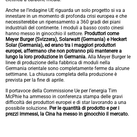
Anche se l’indagine UE riguarda un solo progetto si va a
innestare in un momento di profonda crisi europea e che
necessiterebbe un ripensamento a 360 gradi dei piani
industriali del continente. I moduli a basso costo cinesi
hanno messo in ginocchio il settore.
Produttori come
Meyer Burger (Svizzera), Solarwatt (Germania) e Heckert
Solar (Germania), ed erano tra i maggiori produttori
europei, affermano che non potranno più mantenere a
lungo la loro produzione in Germania.
Alla Meyer Burger le
linee di produzione della fabbrica di moduli nella
Germania orientale sono completamente ferme da alcune
settimane. La chiusura completa della produzione è
prevista per la fine di aprile.
Il portavoce della Commissione Ue per l’energia Tim
McPhie ha ammesso in conferenza stampa delle gravi
difficoltà dei produttori europei e di star lavorando a una
possibile soluzione.
Per le quantità di prodotto e per i
prezzi immessi, la Cina ha messo in ginocchio il mercato.