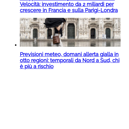
Velocità: investimento da 2 miliardi per
crescere in Francia e sulla Parigi-Londra
Previsioni meteo, domani allerta gialla in
otto regioni: temporali da Nord a Sud, chi
è più a rischio