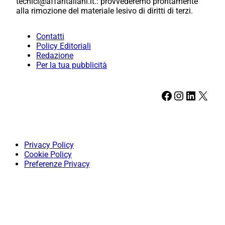
tecnici@affaritaliani.it.: provvederemo prontamente
alla rimozione del materiale lesivo di diritti di terzi.
Contatti
Policy Editoriali
Redazione
Per la tua pubblicità
Facebook
Instagram
LinkedIn
X
Privacy Policy
Cookie Policy
Preferenze Privacy