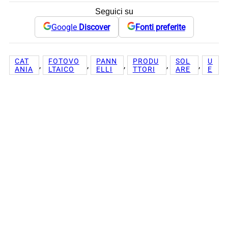
Seguici su
Google
Discover
Fonti preferite
CAT
FOTOVO
PANN
PRODU
SOL
U
, 
, 
, 
, 
, 
ANIA
LTAICO
ELLI
TTORI
ARE
E