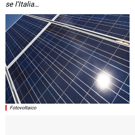
se l’Italia…
Fotovoltaico