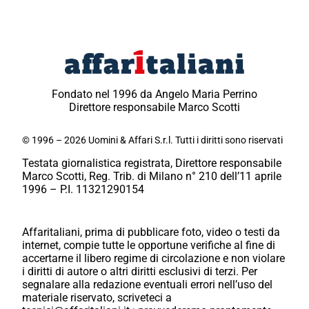
Fondato nel 1996 da Angelo Maria Perrino
Direttore responsabile Marco Scotti
© 1996 – 2026 Uomini & Affari S.r.l. Tutti i diritti sono riservati
Testata giornalistica registrata, Direttore responsabile
Marco Scotti, Reg. Trib. di Milano n° 210 dell’11 aprile
1996 – P.I. 11321290154
Affaritaliani, prima di pubblicare foto, video o testi da
internet, compie tutte le opportune verifiche al fine di
accertarne il libero regime di circolazione e non violare
i diritti di autore o altri diritti esclusivi di terzi. Per
segnalare alla redazione eventuali errori nell’uso del
materiale riservato, scriveteci a