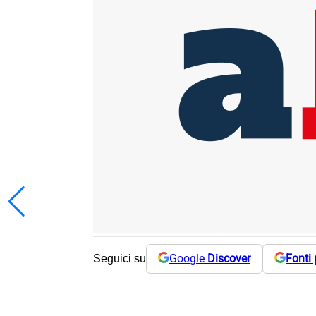
Google
Discover
Fonti 
Seguici su