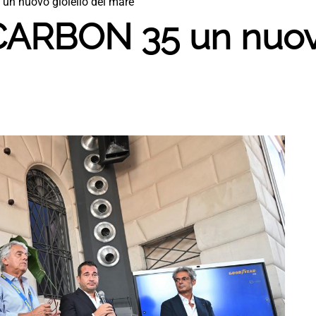
 nuovo gioiello del mare
RBON 35 un nuovo 