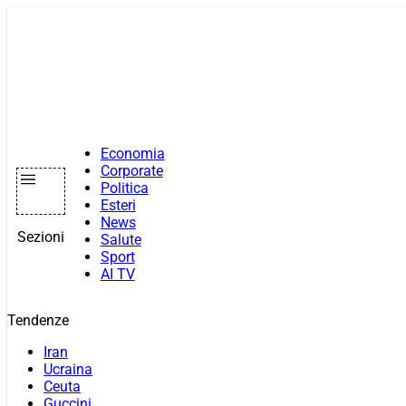
Vai
al
contenuto
Economia
Corporate
Politica
Esteri
News
Sezioni
Salute
Sport
AI TV
Tendenze
Iran
Ucraina
Ceuta
Guccini