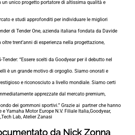
 un unico progetto portatore di altissima qualità e
ato e studi approfonditi per individuare le migliori
-Tender di Tender One, azienda italiana fondata da Davide
oltre trent’anni di esperienza nella progettazione,
ender: “Essere scelti da Goodyear per il debutto nel
elli è un grande motivo di orgoglio. Siamo onorati e
estigioso e riconosciuto a livello mondiale. Siamo certi
o immediatamente apprezzate dal mercato premium,
mondo dei gommoni sportivi.” Grazie ai partner che hanno
 e Yamaha Motor Europe N.V. Filiale Italia,Goodyear,
,Tech Lab, Atelier Zanasi
 documentato da Nick Zonna