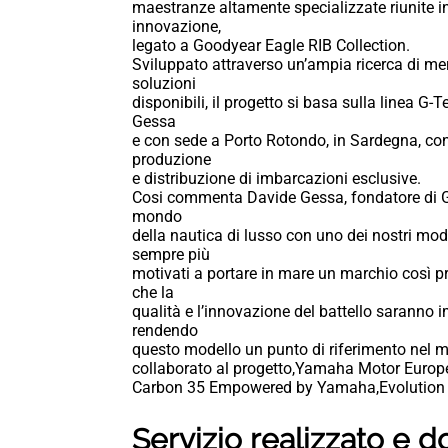
maestranze altamente specializzate riunite in
innovazione,
legato a Goodyear Eagle RIB Collection.
Sviluppato attraverso un’ampia ricerca di merc
soluzioni
disponibili, il progetto si basa sulla linea G
Gessa
e con sede a Porto Rotondo, in Sardegna, con 
produzione
e distribuzione di imbarcazioni esclusive.
Cosi commenta Davide Gessa, fondatore di G-T
mondo
della nautica di lusso con uno dei nostri mod
sempre più
motivati a portare in mare un marchio così pr
che la
qualità e l’innovazione del battello sarann
rendendo
questo modello un punto di riferimento nel 
collaborato al progetto,Yamaha Motor Europe
Carbon 35 Empowered by Yamaha,Evolution 
Servizio realizzato e