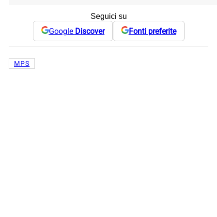
Seguici su
Google
Discover
Fonti preferite
MPS