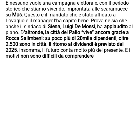
E nessuno vuole una campagna elettorale, con il periodo
storico che stiamo vivendo, improntata alle scaramucce
su
Mps
. Questo è il mandato che è stato affidato a
Lovaglio e il manager l’ha capito bene. Prova ne sia che
anche il sindaco di
Siena
,
Luigi De
Mossi
, ha
applaudito
al
piano. D
’altronde, la città del Palio “vive” ancora grazie a
Rocca Salimbeni: su poco più di 20mila dipendenti, oltre
2.500 sono in città
.
Il ritorno ai dividendi è previsto dal
2025
. Insomma, il futuro conta molto più del presente. E i
motivi
non sono difficili da comprendere
.