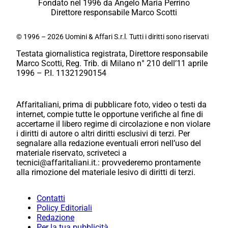
Fondato nel 1996 da Angelo Maria Perrino
Direttore responsabile Marco Scotti
© 1996 – 2026 Uomini & Affari S.r.l. Tutti i diritti sono riservati
Testata giornalistica registrata, Direttore responsabile
Marco Scotti, Reg. Trib. di Milano n° 210 dell’11 aprile
1996 – P.I. 11321290154
Affaritaliani, prima di pubblicare foto, video o testi da
internet, compie tutte le opportune verifiche al fine di
accertarne il libero regime di circolazione e non violare
i diritti di autore o altri diritti esclusivi di terzi. Per
segnalare alla redazione eventuali errori nell’uso del
materiale riservato, scriveteci a
tecnici@affaritaliani.it.: provvederemo prontamente
alla rimozione del materiale lesivo di diritti di terzi.
Contatti
Policy Editoriali
Redazione
Per la tua pubblicità