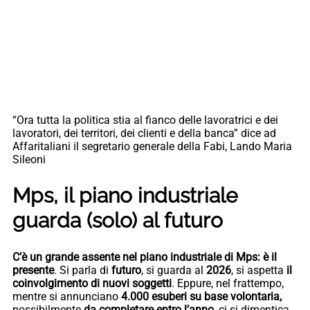
“Ora tutta la politica stia al fianco delle lavoratrici e dei
lavoratori, dei territori, dei clienti e della banca” dice ad
Affaritaliani il segretario generale della Fabi, Lando Maria
Sileoni
Mps, il piano industriale
guarda (solo) al futuro
C’è un grande assente nel piano industriale di Mps: è il
presente
. Si parla di
futuro
, si guarda al
2026
, si aspetta
il
coinvolgimento di nuovi soggetti
. Eppure, nel frattempo,
mentre si annunciano
4.000 esuberi su base volontaria,
possibilmente
da completare entro l’anno
, ci si dimentica