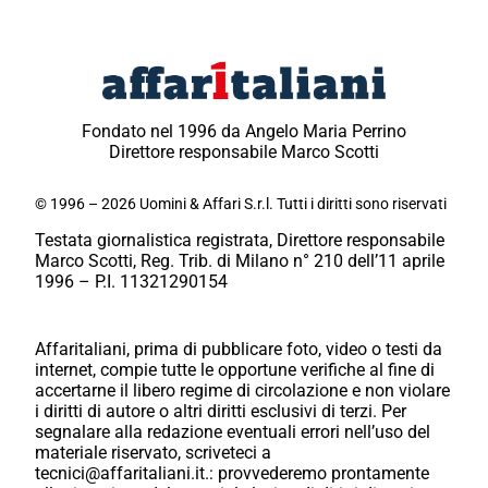
Fondato nel 1996 da Angelo Maria Perrino
Direttore responsabile Marco Scotti
© 1996 – 2026 Uomini & Affari S.r.l. Tutti i diritti sono riservati
Testata giornalistica registrata, Direttore responsabile
Marco Scotti, Reg. Trib. di Milano n° 210 dell’11 aprile
1996 – P.I. 11321290154
Affaritaliani, prima di pubblicare foto, video o testi da
internet, compie tutte le opportune verifiche al fine di
accertarne il libero regime di circolazione e non violare
i diritti di autore o altri diritti esclusivi di terzi. Per
segnalare alla redazione eventuali errori nell’uso del
materiale riservato, scriveteci a
tecnici@affaritaliani.it.: provvederemo prontamente