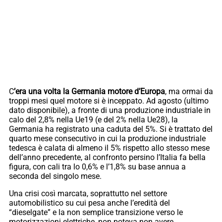
C
’era una volta la Germania motore d’Europa
, ma ormai da
troppi mesi quel motore si è inceppato. Ad agosto (ultimo
dato disponibile), a fronte di una produzione industriale in
calo del 2,8% nella Ue19 (e del 2% nella Ue28), la
Germania ha registrato una caduta del 5%. Si è trattato del
quarto mese consecutivo in cui la produzione industriale
tedesca è calata di almeno il 5% rispetto allo stesso mese
dell’anno precedente, al confronto persino l’Italia fa bella
figura, con cali tra lo 0,6% e l’1,8% su base annua a
seconda del singolo mese.
Una crisi così marcata, soprattutto nel settore
automobilistico su cui pesa anche l’eredità del
“dieselgate” e la non semplice transizione verso le
motorizzazioni elettriche, non poteva non avere