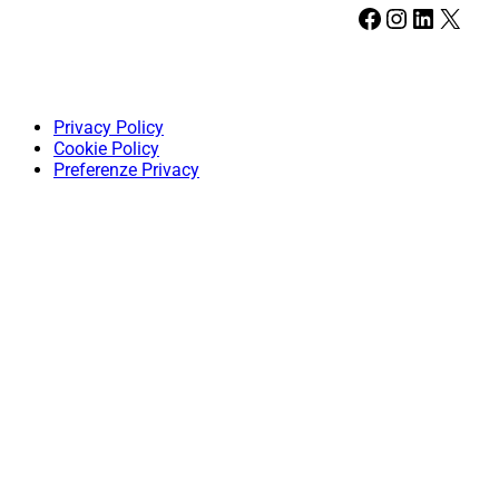
Facebook
Instagram
LinkedIn
X
Privacy Policy
Cookie Policy
Preferenze Privacy