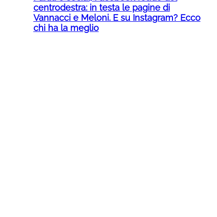
centrodestra: in testa le pagine di
Vannacci e Meloni. E su Instagram? Ecco
chi ha la meglio