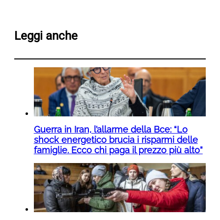
Leggi anche
Guerra in Iran, l’allarme della Bce: “Lo
shock energetico brucia i risparmi delle
famiglie. Ecco chi paga il prezzo più alto”