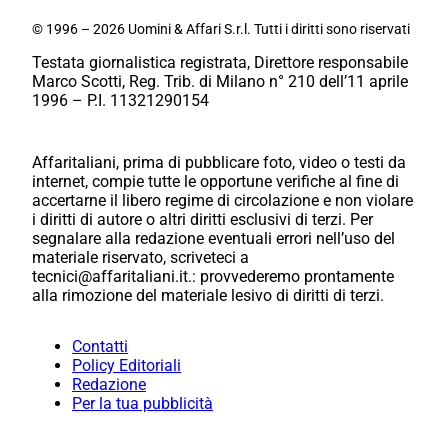
© 1996 – 2026 Uomini & Affari S.r.l. Tutti i diritti sono riservati
Testata giornalistica registrata, Direttore responsabile
Marco Scotti, Reg. Trib. di Milano n° 210 dell’11 aprile
1996 – P.I. 11321290154
Affaritaliani, prima di pubblicare foto, video o testi da
internet, compie tutte le opportune verifiche al fine di
accertarne il libero regime di circolazione e non violare
i diritti di autore o altri diritti esclusivi di terzi. Per
segnalare alla redazione eventuali errori nell’uso del
materiale riservato, scriveteci a
tecnici@affaritaliani.it.: provvederemo prontamente
alla rimozione del materiale lesivo di diritti di terzi.
Contatti
Policy Editoriali
Redazione
Per la tua pubblicità