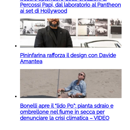
Percossi Papi, dal laboratorio al Pantheon
ai set di Hollywood
Pininfarina rafforza il design con Davide
Amantea
Bonelli apre il “lido Po”: pianta sdraio e
ombrellone nel fiume in secca per
denunciare la crisi climatica – VIDEO