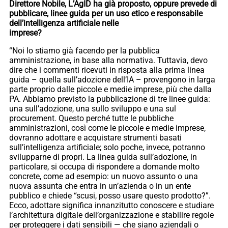
Direttore Nobile, L’AgID ha già proposto, oppure prevede di
pubblicare, linee guida per un uso etico e responsabile
dell’intelligenza artificiale nelle
imprese?
“Noi lo stiamo già facendo per la pubblica
amministrazione, in base alla normativa. Tuttavia, devo
dire che i commenti ricevuti in risposta alla prima linea
guida – quella sull’adozione dell’IA – provengono in larga
parte proprio dalle piccole e medie imprese, più che dalla
PA. Abbiamo previsto la pubblicazione di tre linee guida:
una sull’adozione, una sullo sviluppo e una sul
procurement. Questo perché tutte le pubbliche
amministrazioni, così come le piccole e medie imprese,
dovranno adottare e acquistare strumenti basati
sull’intelligenza artificiale; solo poche, invece, potranno
svilupparne di propri. La linea guida sull’adozione, in
particolare, si occupa di rispondere a domande molto
concrete, come ad esempio: un nuovo assunto o una
nuova assunta che entra in un’azienda o in un ente
pubblico e chiede “scusi, posso usare questo prodotto?”.
Ecco, adottare significa innanzitutto conoscere e studiare
l’architettura digitale dell’organizzazione e stabilire regole
per proteggere i dati sensibili — che siano aziendali o