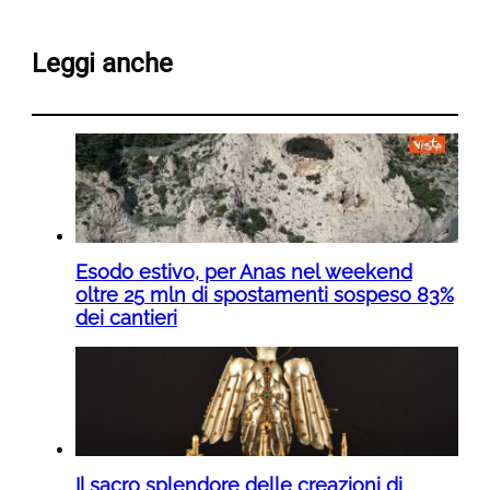
Leggi anche
Esodo estivo, per Anas nel weekend
oltre 25 mln di spostamenti sospeso 83%
dei cantieri
Il sacro splendore delle creazioni di