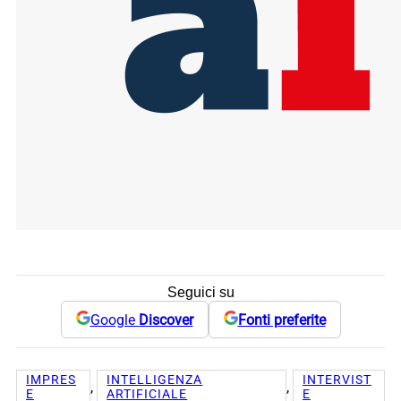
Seguici su
Google
Discover
Fonti preferite
IMPRES
INTELLIGENZA
INTERVIST
, 
, 
E
ARTIFICIALE
E