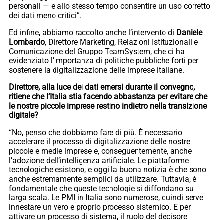
personali — e allo stesso tempo consentire un uso corretto
dei dati meno critici”.
Ed infine, abbiamo raccolto anche l’intervento
di
Daniele
Lombardo
, Direttore Marketing, Relazioni Istituzionali e
Comunicazione del Gruppo TeamSystem, che ci ha
evidenziato l’importanza di politiche pubbliche forti per
sostenere la digitalizzazione delle imprese italiane.
Direttore, alla luce dei dati emersi durante il convegno,
ritiene che l’Italia stia facendo abbastanza per evitare che
le nostre piccole imprese restino indietro nella transizione
digitale?
“No, penso che dobbiamo fare di più. È necessario
accelerare il processo di digitalizzazione delle nostre
piccole e medie imprese e, conseguentemente, anche
l’adozione dell’intelligenza artificiale. Le piattaforme
tecnologiche esistono, e oggi la buona notizia è che sono
anche estremamente semplici da utilizzare. Tuttavia, è
fondamentale che queste tecnologie si diffondano su
larga scala. Le PMI in Italia sono numerose, quindi serve
innestare un vero e proprio processo sistemico. E per
attivare un processo di sistema, il ruolo del decisore