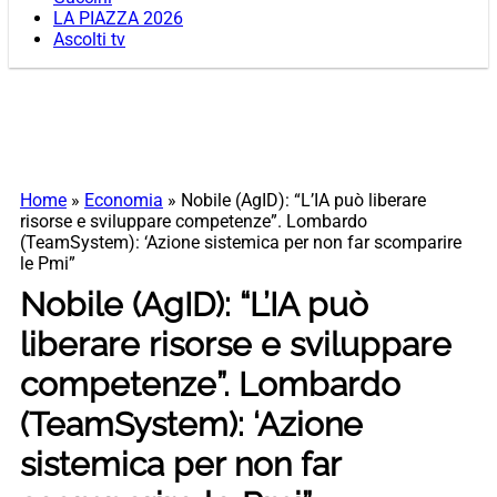
LA PIAZZA 2026
Ascolti tv
Home
»
Economia
»
Nobile (AgID): “L’IA può liberare
risorse e sviluppare competenze”. Lombardo
(TeamSystem): ‘Azione sistemica per non far scomparire
le Pmi”
Nobile (AgID): “L’IA può
liberare risorse e sviluppare
competenze”. Lombardo
(TeamSystem): ‘Azione
sistemica per non far