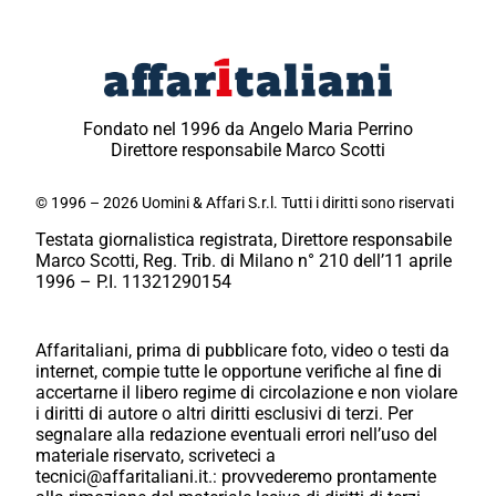
Fondato nel 1996 da Angelo Maria Perrino
Direttore responsabile Marco Scotti
© 1996 – 2026 Uomini & Affari S.r.l. Tutti i diritti sono riservati
Testata giornalistica registrata, Direttore responsabile
Marco Scotti, Reg. Trib. di Milano n° 210 dell’11 aprile
1996 – P.I. 11321290154
Affaritaliani, prima di pubblicare foto, video o testi da
internet, compie tutte le opportune verifiche al fine di
accertarne il libero regime di circolazione e non violare
i diritti di autore o altri diritti esclusivi di terzi. Per
segnalare alla redazione eventuali errori nell’uso del
materiale riservato, scriveteci a
tecnici@affaritaliani.it.: provvederemo prontamente