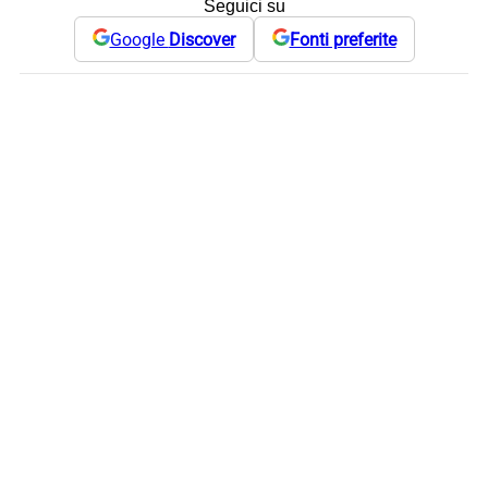
Seguici su
Google
Discover
Fonti preferite