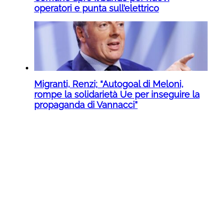
operatori e punta sull’elettrico
Migranti, Renzi; “Autogoal di Meloni,
rompe la solidarietà Ue per inseguire la
propaganda di Vannacci”