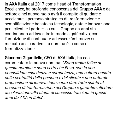
In
AXA Italia
dal 2017 come Head of Transformation
Excellence, ha profonda conoscenza del
Gruppo AXA
e del
settore e nel nuovo ruolo avrà il compito di guidare e
accelerare il percorso strategico di trasformazione e
semplificazione basato su tecnologia, data e innovazione
per i clienti e i partner, su cui il Gruppo da anni sta
continuando ad investire in modo significativo, con
l’ambizione di continuare ad essere first mover sul
mercato assicurativo. La nomina è in corso di
formalizzazione.
Giacomo Gigantiello
, CEO di
AXA Italia
, ha così
commentato la nuova nomina: “
Sono molto felice di
questa nomina e sono certo che Enzo, con la sua
consolidata esperienza e competenza, una cultura basata
sulla centralità della persona e del cliente e una naturale
propensione all’innovazione saprà dare forte spinta al
percorso di trasformazione del Gruppo e garantire ulteriore
accelerazione alla storia di successo tracciata in questi
anni da AXA in Italia
”.