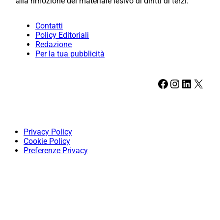
alla rimozione del materiale lesivo di diritti di terzi.
Contatti
Policy Editoriali
Redazione
Per la tua pubblicità
Facebook
Instagram
LinkedIn
X
Privacy Policy
Cookie Policy
Preferenze Privacy