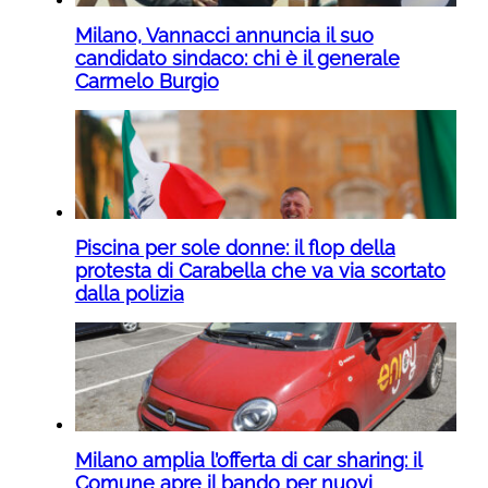
Milano, Vannacci annuncia il suo
candidato sindaco: chi è il generale
Carmelo Burgio
Piscina per sole donne: il flop della
protesta di Carabella che va via scortato
dalla polizia
Milano amplia l’offerta di car sharing: il
Comune apre il bando per nuovi