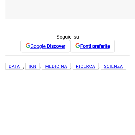
Seguici su
Google
Discover
Fonti preferite
, 
, 
, 
, 
DATA
IKN
MEDICINA
RICERCA
SCIENZA