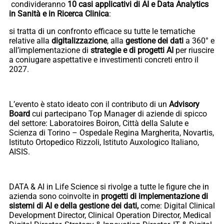
condivideranno
10 casi applicativi di AI e Data Analytics
in Sanità e in Ricerca Clinica
:
si tratta di un confronto efficace su tutte le tematiche
relative alla
digitalizzazione
, alla
gestione dei dati
a 360° e
all’implementazione di
strategie e di progetti AI
per riuscire
a coniugare aspettative e investimenti concreti entro il
2027.
L’evento è stato ideato con il contributo di un
Advisory
Board
cui partecipano Top Manager di aziende di spicco
del settore: Laboratoires Boiron, Città della Salute e
Scienza di Torino – Ospedale Regina Margherita, Novartis,
Istituto Ortopedico Rizzoli, Istituto Auxologico Italiano,
AISIS.
DATA & AI in Life Science si rivolge a tutte le figure che in
azienda sono coinvolte in
progetti di implementazione di
sistemi di AI e della gestione dei dati,
come: Digital Clinical
Development Director, Clinical Operation Director, Medical