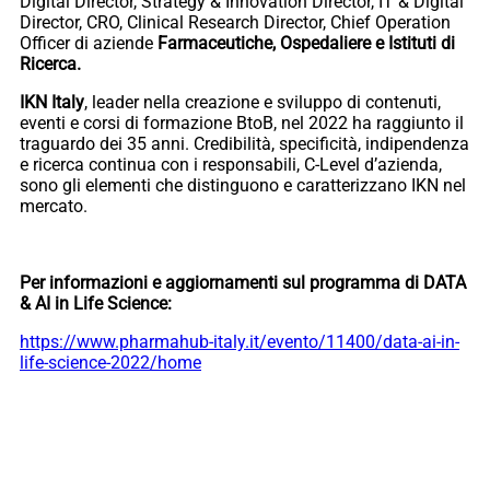
Digital Director, Strategy & Innovation Director, IT & Digital
Director, CRO, Clinical Research Director, Chief Operation
Officer di aziende
Farmaceutiche, Ospedaliere e Istituti di
Ricerca.
IKN Italy
, leader nella creazione e sviluppo di contenuti,
eventi e corsi di formazione BtoB, nel 2022 ha raggiunto il
traguardo dei 35 anni. Credibilità, specificità, indipendenza
e ricerca continua con i responsabili, C-Level d’azienda,
sono gli elementi che distinguono e caratterizzano IKN nel
mercato.
Per informazioni e aggiornamenti sul programma di DATA
& AI in Life Science:
https://www.pharmahub-italy.it/evento/11400/data-ai-in-
life-science-2022/home