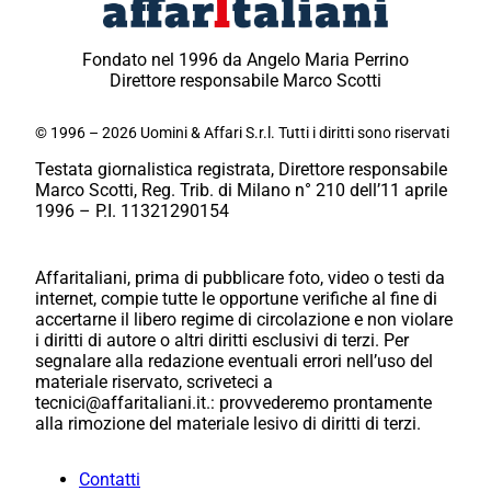
Fondato nel 1996 da Angelo Maria Perrino
Direttore responsabile Marco Scotti
© 1996 – 2026 Uomini & Affari S.r.l. Tutti i diritti sono riservati
Testata giornalistica registrata, Direttore responsabile
Marco Scotti, Reg. Trib. di Milano n° 210 dell’11 aprile
1996 – P.I. 11321290154
Affaritaliani, prima di pubblicare foto, video o testi da
internet, compie tutte le opportune verifiche al fine di
accertarne il libero regime di circolazione e non violare
i diritti di autore o altri diritti esclusivi di terzi. Per
segnalare alla redazione eventuali errori nell’uso del
materiale riservato, scriveteci a
tecnici@affaritaliani.it.: provvederemo prontamente
alla rimozione del materiale lesivo di diritti di terzi.
Contatti