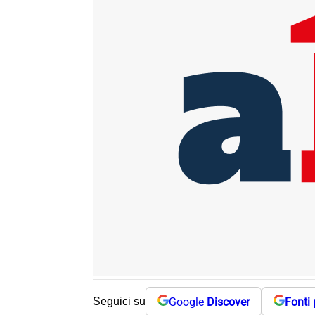
Google
Discover
Fonti 
Seguici su