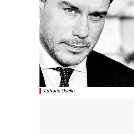
Fattoria Osella