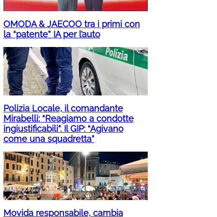
OMODA & JAECOO tra i primi con
la “patente” IA per l’auto
Polizia Locale, il comandante
Mirabelli: “Reagiamo a condotte
ingiustificabili”. Il GIP: “Agivano
come una squadretta”
Movida responsabile, cambia