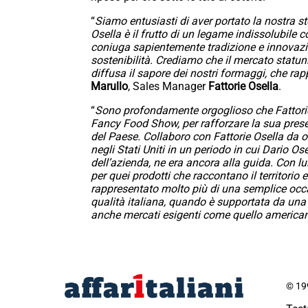
“
Siamo entusiasti di aver portato la nostra st
Osella è il frutto di un legame indissolubile c
coniuga sapientemente tradizione e innovazio
sostenibilità. Crediamo che il mercato statun
diffusa il sapore dei nostri formaggi, che ra
Marullo
, Sales Manager
Fattorie Osella
.
“
Sono profondamente orgoglioso che Fattorie
Fancy Food Show, per rafforzare la sua presenza
del Paese. Collaboro con Fattorie Osella da olt
negli Stati Uniti in un periodo in cui Dario Os
dell’azienda, ne era ancora alla guida. Con lu
per quei prodotti che raccontano il territorio 
rappresentato molto più di una semplice occa
qualità italiana, quando è supportata da una f
anche mercati esigenti come quello america
© 199