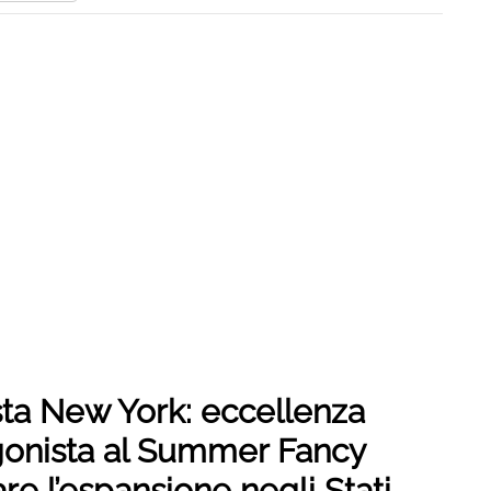
sta New York: eccellenza
agonista al Summer Fancy
e l’espansione negli Stati