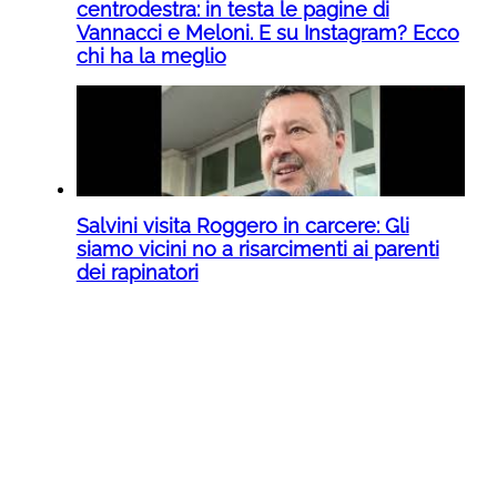
centrodestra: in testa le pagine di
Vannacci e Meloni. E su Instagram? Ecco
chi ha la meglio
Salvini visita Roggero in carcere: Gli
siamo vicini no a risarcimenti ai parenti
dei rapinatori