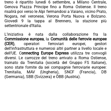
treno è ripartito lunedì 6 settembre, a Milano Centrale,
Genova Piazza Principe fino a Roma Ostiense. Il treno
risalirà poi verso le Alpi fermandosi a Vaiano, vicino Prato,
Nogara, nel veronese, Verona Porta Nuova e Bolzano.
Giovedì 9 la tappa al Brennero, la stazione più
settentrionale d’Italia.
L’iniziativa è nata dalla collaborazione fra la
Commissione europea
, la
Comunità delle ferrovie europee
(CER)
, operatori ferroviari europei, gestori
dell’infrastruttura e numerosi altri partner a livello locale e
dell’UE. C
onnecting Europe Express
utilizza tre convogli
diversi. Le carrozze del treno arrivato a Roma Ostiense,
trainato da Trenitalia (società del Gruppo FS Italiane),
sono state fornite da sei compagnie ferroviarie europee:
Trenitalia, MAV (Ungheria), SNCF (Francia), DB
(Germania), SBB (Svizzera) e ÖBB (Austria).