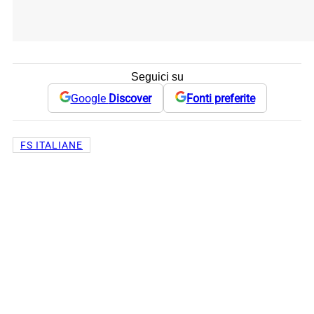
Seguici su
Google
Discover
Fonti preferite
FS ITALIANE