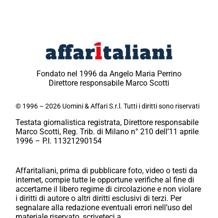
Fondato nel 1996 da Angelo Maria Perrino
Direttore responsabile Marco Scotti
© 1996 – 2026 Uomini & Affari S.r.l. Tutti i diritti sono riservati
Testata giornalistica registrata, Direttore responsabile
Marco Scotti, Reg. Trib. di Milano n° 210 dell’11 aprile
1996 – P.I. 11321290154
Affaritaliani, prima di pubblicare foto, video o testi da
internet, compie tutte le opportune verifiche al fine di
accertarne il libero regime di circolazione e non violare
i diritti di autore o altri diritti esclusivi di terzi. Per
segnalare alla redazione eventuali errori nell’uso del
materiale riservato, scriveteci a