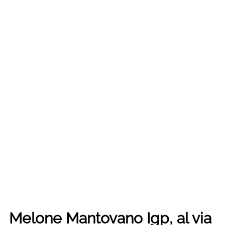
Melone Mantovano Igp, al via