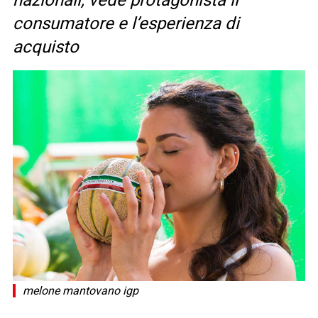
nazionali, vede protagonista il
consumatore e l’esperienza di
acquisto
melone mantovano igp