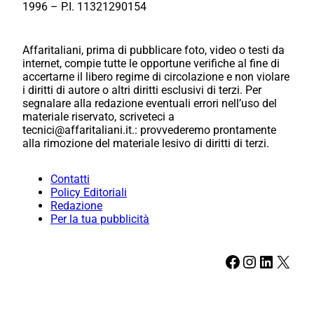
1996 – P.I. 11321290154
Affaritaliani, prima di pubblicare foto, video o testi da
internet, compie tutte le opportune verifiche al fine di
accertarne il libero regime di circolazione e non violare
i diritti di autore o altri diritti esclusivi di terzi. Per
segnalare alla redazione eventuali errori nell’uso del
materiale riservato, scriveteci a
tecnici@affaritaliani.it.: provvederemo prontamente
alla rimozione del materiale lesivo di diritti di terzi.
Contatti
Policy Editoriali
Redazione
Per la tua pubblicità
Facebook
Instagram
LinkedIn
X