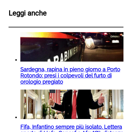
Leggi anche
Sardegna, rapina in pieno giorno a Porto
Rotondo: presi i colpevoli del furto di
orologio pregiato
Fifa, Infantino sempre più isolato. Lettera