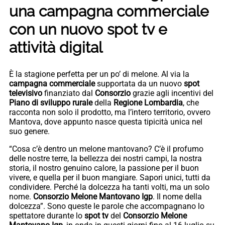
una campagna commerciale
con un nuovo spot tv e
attività digital
È la stagione perfetta per un po’ di melone. Al via la
campagna commerciale
supportata da un nuovo
spot
televisivo
finanziato dal
Consorzio
grazie agli incentivi del
Piano di sviluppo rurale
della
Regione Lombardia
, che
racconta non solo il prodotto, ma l’intero territorio, ovvero
Mantova, dove appunto nasce questa tipicità unica nel
suo genere.
“Cosa c’è dentro un melone mantovano? C’è il profumo
delle nostre terre, la bellezza dei nostri campi, la nostra
storia, il nostro genuino calore, la passione per il buon
vivere, e quella per il buon mangiare. Sapori unici, tutti da
condividere. Perché la dolcezza ha tanti volti, ma un solo
nome.
Consorzio Melone Mantovano Igp
. Il nome della
dolcezza”. Sono queste le parole che accompagnano lo
spettatore durante lo
spot tv
del
Consorzio Melone