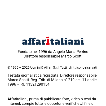
Fondato nel 1996 da Angelo Maria Perrino
Direttore responsabile Marco Scotti
© 1996 – 2026 Uomini & Affari S.r.l. Tutti i diritti sono riservati
Testata giornalistica registrata, Direttore responsabile
Marco Scotti, Reg. Trib. di Milano n° 210 dell’11 aprile
1996 – P.I. 11321290154
Affaritaliani, prima di pubblicare foto, video o testi da
internet, compie tutte le opportune verifiche al fine di