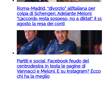
Roma-Madrid, “divorzio” all’italiana per
colpa di Schengen. Adelante Meloni:
“L’accordo resta sospeso, no a diktat”. Il 15
agosto la resa dei conti
Partiti e social, Facebook feudo del
centrodestra: in testa le pagine di
Vannacci e Meloni. E su Instagram? Ecco
chi ha la meglio