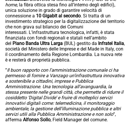
home
, la fibra ottica stesa fino all’interno degli edifici),
unica soluzione in grado di garantire velocità di
connessione a
10 Gigabit al secondo
. Si tratta di un
investimento strategico per la digitalizzazione del territorio
che non grava sul bilancio dei Comuni
interessati. L’infrastruttura tecnologica, infatti, è stata
finanziata con fondi regionali e statali nell’ambito
del
Piano Banda Ultra Larga
(BUL) gestito da
Infratel Italia
,
società del Ministero delle Imprese e del Made in Italy, con
il coordinamento della Regione Lombardia. La nuova rete
è e resterà di proprietà pubblica.
“
Il buon rapporto con l’amministrazione comunale ci ha
permesso di fornire a Vanzago un’infrastruttura innovativa
e sostenibile a cittadini, imprese e Pubblica
Amministrazione. Una tecnologia all’avanguardia, la
stessa presente nelle grandi città, che permette di ridurre il
cosiddetto ‘Digital Divide’ e fruire di molteplici servizi
innovativi digitali come: telemedicina, il monitoraggio
ambientale, la gestione dell’illuminazione pubblica e altri
servizi utili alla Pubblica Amministrazione e non solo
“,
afferma
Alfonso Sollo
, Field Manager del comune.