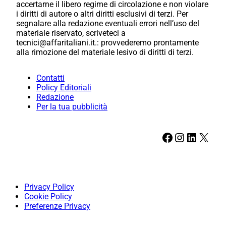
accertarne il libero regime di circolazione e non violare
i diritti di autore o altri diritti esclusivi di terzi. Per
segnalare alla redazione eventuali errori nell’uso del
materiale riservato, scriveteci a
tecnici@affaritaliani.it.: provvederemo prontamente
alla rimozione del materiale lesivo di diritti di terzi.
Contatti
Policy Editoriali
Redazione
Per la tua pubblicità
Facebook
Instagram
LinkedIn
X
Privacy Policy
Cookie Policy
Preferenze Privacy