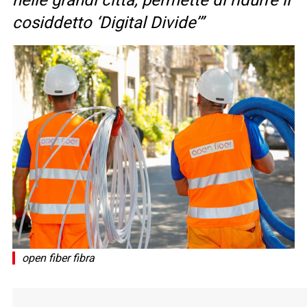
nelle grandi città, permette di ridurre il
cosiddetto ‘Digital Divide’”
open fiber fibra