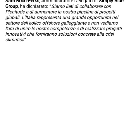
Sam Roch-Perks
, Amministratore Delegato di
Simply Blue
Group
, ha dichiarato: “
Siamo lieti di collaborare con
Plenitude e di aumentare la nostra pipeline di progetti
globali. L’Italia rappresenta una grande opportunità nel
settore dell’eolico offshore galleggiante e non vediamo
l’ora di unire le nostre competenze e di realizzare progetti
innovativi che forniranno soluzioni concrete alla crisi
climatica
“.