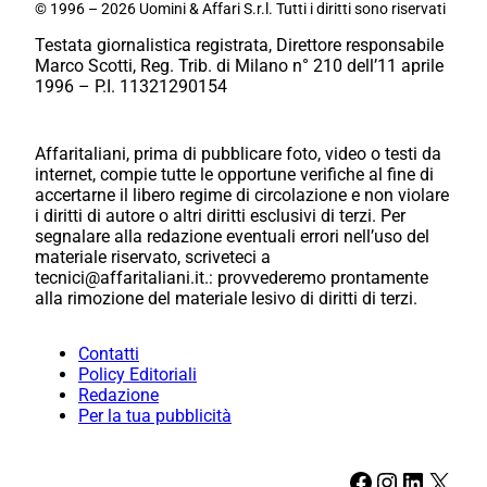
© 1996 – 2026 Uomini & Affari S.r.l. Tutti i diritti sono riservati
Testata giornalistica registrata, Direttore responsabile
Marco Scotti, Reg. Trib. di Milano n° 210 dell’11 aprile
1996 – P.I. 11321290154
Affaritaliani, prima di pubblicare foto, video o testi da
internet, compie tutte le opportune verifiche al fine di
accertarne il libero regime di circolazione e non violare
i diritti di autore o altri diritti esclusivi di terzi. Per
segnalare alla redazione eventuali errori nell’uso del
materiale riservato, scriveteci a
tecnici@affaritaliani.it.: provvederemo prontamente
alla rimozione del materiale lesivo di diritti di terzi.
Contatti
Policy Editoriali
Redazione
Per la tua pubblicità
Facebook
Instagram
LinkedIn
X