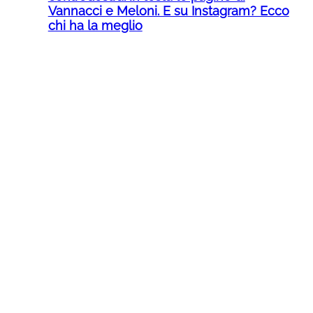
Vannacci e Meloni. E su Instagram? Ecco
chi ha la meglio