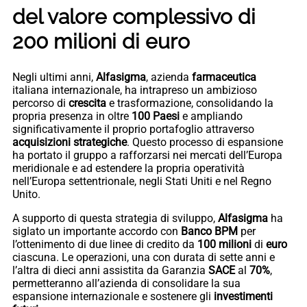
del valore complessivo di
200 milioni di euro
Negli ultimi anni,
Alfasigma
, azienda
farmaceutica
italiana internazionale, ha intrapreso un ambizioso
percorso di
crescita
e trasformazione, consolidando la
propria presenza in oltre
100 Paesi
e ampliando
significativamente il proprio portafoglio attraverso
acquisizioni
strategiche
. Questo processo di espansione
ha portato il gruppo a rafforzarsi nei mercati dell’Europa
meridionale e ad estendere la propria operatività
nell’Europa settentrionale, negli Stati Uniti e nel Regno
Unito.
A supporto di questa strategia di sviluppo,
Alfasigma
ha
siglato un importante accordo con
Banco BPM
per
l’ottenimento di due linee di credito da
100 milioni
di
euro
ciascuna. Le operazioni, una con durata di sette anni e
l’altra di dieci anni assistita da Garanzia
SACE
al
70%
,
permetteranno all’azienda di consolidare la sua
espansione internazionale e sostenere gli
investimenti