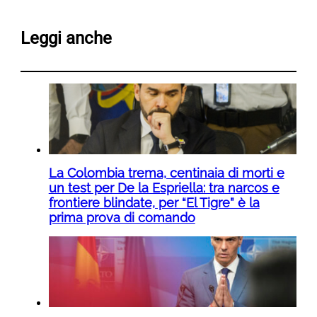
Leggi anche
La Colombia trema, centinaia di morti e
un test per De la Espriella: tra narcos e
frontiere blindate, per “El Tigre” è la
prima prova di comando