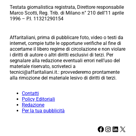
Testata giornalistica registrata, Direttore responsabile
Marco Scotti, Reg. Trib. di Milano n° 210 dell’11 aprile
1996 – P.I. 11321290154
Affaritaliani, prima di pubblicare foto, video o testi da
internet, compie tutte le opportune verifiche al fine di
accertarne il libero regime di circolazione e non violare
i diritti di autore o altri diritti esclusivi di terzi. Per
segnalare alla redazione eventuali errori nell’uso del
materiale riservato, scriveteci a
tecnici@affaritaliani.it.: provvederemo prontamente
alla rimozione del materiale lesivo di diritti di terzi.
Contatti
Policy Editoriali
Redazione
Per la tua pubblicità
Facebook
Instagram
LinkedIn
X