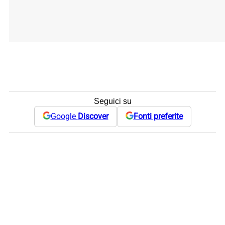
Seguici su
Google
Discover
Fonti preferite