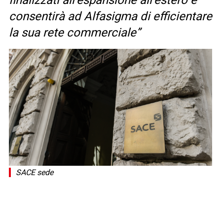
finalizzati all’espansione all’estero e
consentirà ad Alfasigma di efficientare
la sua rete commerciale”
SACE sede