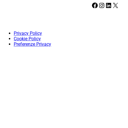
Facebook
Instagram
LinkedIn
X
Privacy Policy
Cookie Policy
Preferenze Privacy