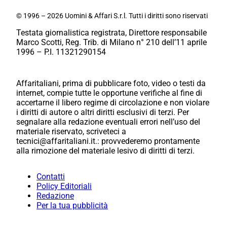
© 1996 – 2026 Uomini & Affari S.r.l. Tutti i diritti sono riservati
Testata giornalistica registrata, Direttore responsabile
Marco Scotti, Reg. Trib. di Milano n° 210 dell’11 aprile
1996 – P.I. 11321290154
Affaritaliani, prima di pubblicare foto, video o testi da
internet, compie tutte le opportune verifiche al fine di
accertarne il libero regime di circolazione e non violare
i diritti di autore o altri diritti esclusivi di terzi. Per
segnalare alla redazione eventuali errori nell’uso del
materiale riservato, scriveteci a
tecnici@affaritaliani.it.: provvederemo prontamente
alla rimozione del materiale lesivo di diritti di terzi.
Contatti
Policy Editoriali
Redazione
Per la tua pubblicità