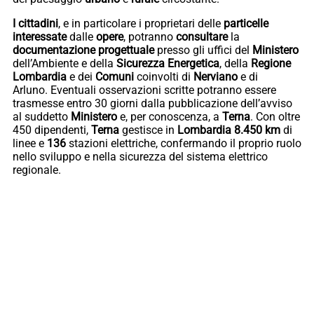
I cittadini
, e in particolare i proprietari delle
particelle
interessate
dalle
opere
, potranno
consultare
la
documentazione progettuale
presso gli uffici del
Ministero
dell’Ambiente e della
Sicurezza
Energetica
, della
Regione
Lombardia
e dei
Comuni
coinvolti di
Nerviano
e di
Arluno. Eventuali osservazioni scritte potranno essere
trasmesse entro 30 giorni dalla pubblicazione dell’avviso
al suddetto
Ministero
e, per conoscenza, a
Terna
. Con oltre
450 dipendenti,
Terna
gestisce in
Lombardia
8.450 km
di
linee e
136
stazioni elettriche, confermando il proprio ruolo
nello sviluppo e nella sicurezza del sistema elettrico
regionale.