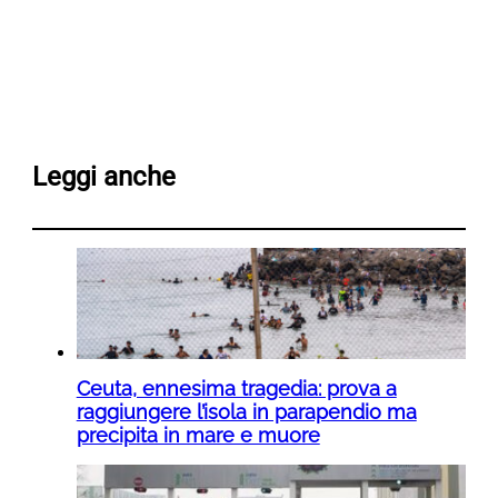
Leggi anche
Ceuta, ennesima tragedia: prova a
raggiungere l’isola in parapendio ma
precipita in mare e muore