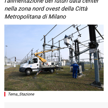
l’alimentazione dei futuri data center
nella zona nord ovest della Città
Metropolitana di Milano
Terna_Stazione