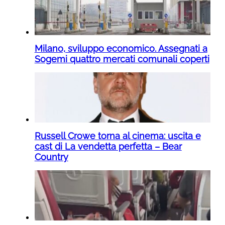
Milano, sviluppo economico. Assegnati a
Sogemi quattro mercati comunali coperti
Russell Crowe torna al cinema: uscita e
cast di La vendetta perfetta – Bear
Country