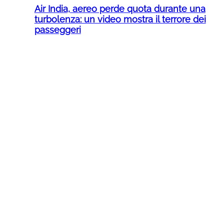
Air India, aereo perde quota durante una
turbolenza: un video mostra il terrore dei
passeggeri