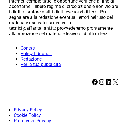
internet, compie tutte le opportune verifiche al fine di
accertarne il libero regime di circolazione e non violare
i diritti di autore o altri diritti esclusivi di terzi. Per
segnalare alla redazione eventuali errori nell’uso del
materiale riservato, scriveteci a
tecnici@affaritaliani.it.: provvederemo prontamente
alla rimozione del materiale lesivo di diritti di terzi.
Contatti
Policy Editoriali
Redazione
Per la tua pubblicità
Facebook
Instagram
LinkedIn
X
Privacy Policy
Cookie Policy
Preferenze Privacy