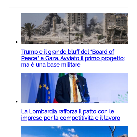
Trump e il grande bluff del “Board of
Peace” a Gaza. Avviato il primo progetto:
ma è una base militare
La Lombardia rafforza il patto con le
imprese per la competitività e il lavoro