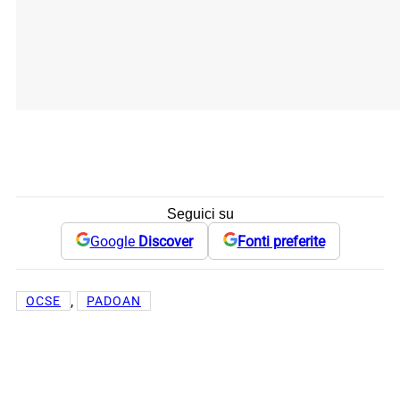
Seguici su
Google
Discover
Fonti preferite
, 
OCSE
PADOAN