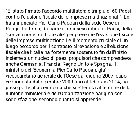
“E’ stato firmato l’accordo multilaterale tra più di 60 Paesi
contro l’elusione fiscale delle imprese multinazionali”. Lo
ha annunciato Pier Carlo Padoan dalla sede Ocse di
Parigi. La firma, da parte di una sessantina di Paesi, della
“convenzione multilaterale” per prevenire l’evasione fiscale
delle imprese multinazionali e’ il momento cruciale di un
lungo percorso per il contrasto all’evasione e all’elusione
fiscale che l’Italia ha fortemente sostenuto fin dall’inizio
insieme a un nucleo di paesi propulsori che comprendeva
anche Germania, Francia, Regno Unito e Spagna. Il
ministro dell’Economia Pier Carlo Padoan, gia’
vicesegretario generale dell’Ocse dal giugno 2007, capo
economista dal dicembre 2009 fino al febbraio 2014, ha
preso parte alla cerimonia che si e’ tenuta al termine della
riunione ministeriale dell’Organizzazione parigina con
soddisfazione, secondo quanto si apprende