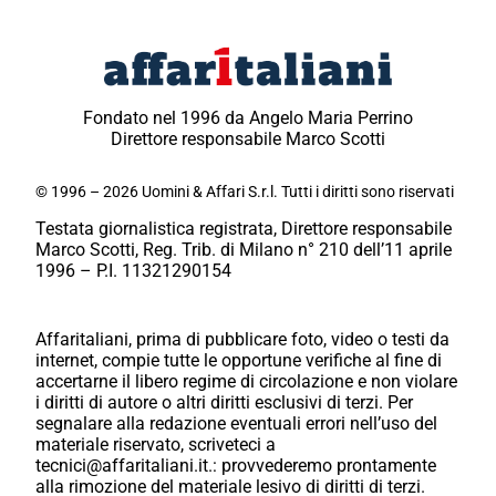
Fondato nel 1996 da Angelo Maria Perrino
Direttore responsabile Marco Scotti
© 1996 – 2026 Uomini & Affari S.r.l. Tutti i diritti sono riservati
Testata giornalistica registrata, Direttore responsabile
Marco Scotti, Reg. Trib. di Milano n° 210 dell’11 aprile
1996 – P.I. 11321290154
Affaritaliani, prima di pubblicare foto, video o testi da
internet, compie tutte le opportune verifiche al fine di
accertarne il libero regime di circolazione e non violare
i diritti di autore o altri diritti esclusivi di terzi. Per
segnalare alla redazione eventuali errori nell’uso del
materiale riservato, scriveteci a
tecnici@affaritaliani.it.: provvederemo prontamente
alla rimozione del materiale lesivo di diritti di terzi.