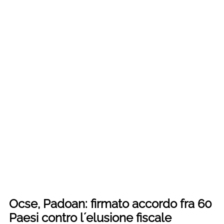
Ocse, Padoan: firmato accordo fra 60
Paesi contro lʼelusione fiscale