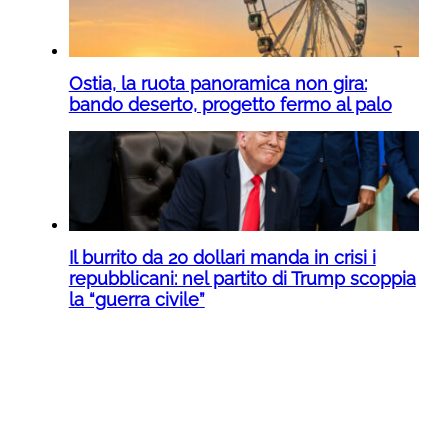
Ostia, la ruota panoramica non gira:
bando deserto, progetto fermo al palo
Il burrito da 20 dollari manda in crisi i
repubblicani: nel partito di Trump scoppia
la “guerra civile”