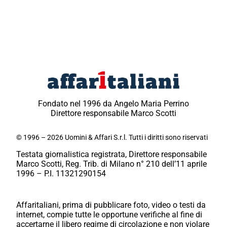
Fondato nel 1996 da Angelo Maria Perrino
Direttore responsabile Marco Scotti
© 1996 – 2026 Uomini & Affari S.r.l. Tutti i diritti sono riservati
Testata giornalistica registrata, Direttore responsabile
Marco Scotti, Reg. Trib. di Milano n° 210 dell’11 aprile
1996 – P.I. 11321290154
Affaritaliani, prima di pubblicare foto, video o testi da
internet, compie tutte le opportune verifiche al fine di
accertarne il libero regime di circolazione e non violare