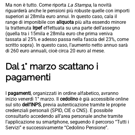
Ma non è tutto. Come riporta
La Stampa
, la novità
riguarderà anche le pensioni più robuste quelle con importi
superiori ai 28mila euro annui. In questo caso, cala il
range di imponibile con
aliquota
più alta essendo minore
la trattenuta
Irpef
effettuata su una parte dell’assegno
(quella tra i 15mila e 28mila euro che prima veniva
tassata al 25% e adesso passa nella fascia del 23%, come
scritto sopra). In questo caso, l’aumento netto annuo sarà
di 260 euro annuali, cioè circa 20 euro al mese.
Dal 1° marzo scattano i
pagamenti
I
pagamenti
, organizzati in ordine alfabetico, avranno
inizio venerdì 1° marzo. Il
cedolino
è già accessibile online
sul sito
dell’INPS
, previa autenticazione tramite le proprie
credenziali personali (SPID, CIE o CNS). È possibile
consultarlo accedendo all’area personale anche tramite
l’applicazione su smartphone, seguendo il percorso “Tutti i
Servizi” e successivamente “Cedolino Pensione”.