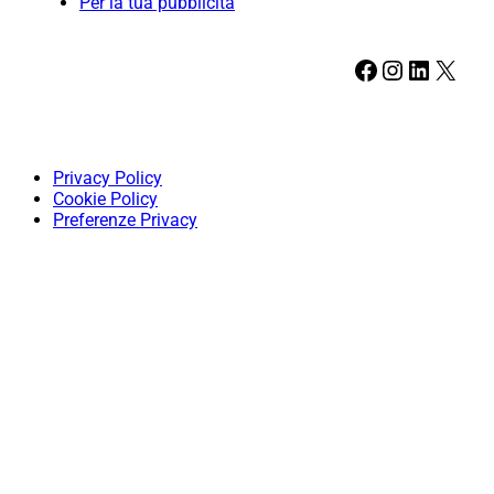
Per la tua pubblicità
Facebook
Instagram
LinkedIn
X
Privacy Policy
Cookie Policy
Preferenze Privacy