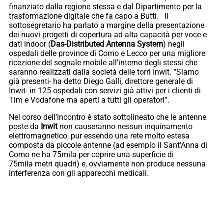
finanziato dalla regione stessa e dal Dipartimento per la
trasformazione digitale che fa capo a Butti. Il
sottosegretario ha parlato a margine della presentazione
dei nuovi progetti di copertura ad alta capacità per voce e
dati indoor (
Das-Distributed Antenna System
) negli
ospedali delle province di Como e Lecco per una migliore
ricezione del segnale mobile all’interno degli stessi che
saranno realizzati dalla società delle torri Inwit. “Siamo
già presenti- ha detto Diego Galli, direttore generale di
Inwit- in 125 ospedali con servizi già attivi per i clienti di
Tim e Vodafone ma aperti a tutti gli operatori”.
Nel corso dell’incontro è stato sottolineato che le antenne
poste da
Inwit
non causeranno nessun inquinamento
elettromagnetico, pur essendo una rete molto estesa
composta da piccole antenne (ad esempio il Sant’Anna di
Como ne ha 75mila per coprire una superficie di
75mila metri quadri) e, ovviamente non produce nessuna
interferenza con gli apparecchi medicali.