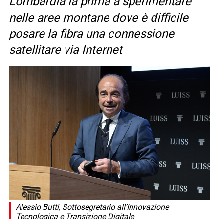
Lombardia la prima a sperimentare
nelle aree montane dove è difficile
posare la fibra una connessione
satellitare via Internet
Alessio Butti, Sottosegretario all’Innovazione
Tecnologica e Transizione Digitale