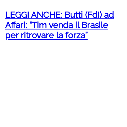
LEGGI ANCHE: Butti (FdI) ad
Affari: “Tim venda il Brasile
per ritrovare la forza”