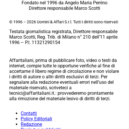
Fondato nel 1996 da Angelo Maria Perrino
Direttore responsabile Marco Scotti
© 1996 – 2026 Uomini & Affari S.r.l. Tutti i diritti sono riservati
Testata giornalistica registrata, Direttore responsabile
Marco Scotti, Reg. Trib. di Milano n° 210 dell’11 aprile
1996 – P.I. 11321290154
Affaritaliani, prima di pubblicare foto, video o testi da
internet, compie tutte le opportune verifiche al fine di
accertarne il libero regime di circolazione e non violare
i diritti di autore o altri diritti esclusivi di terzi. Per
segnalare alla redazione eventuali errori nell’uso del
materiale riservato, scriveteci a
tecnici@affaritaliani.it.: provvederemo prontamente
alla rimozione del materiale lesivo di diritti di terzi.
Contatti
Policy Editoriali
Redazione