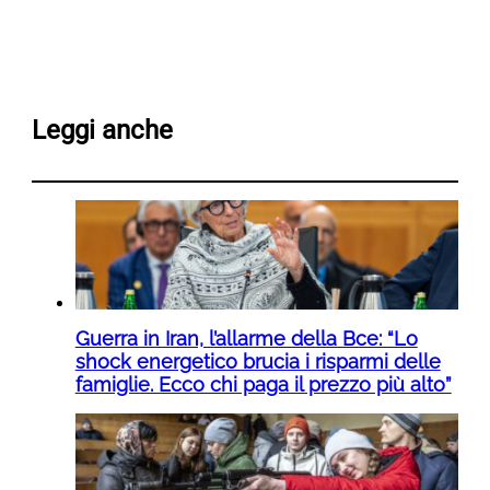
Leggi anche
Guerra in Iran, l’allarme della Bce: “Lo
shock energetico brucia i risparmi delle
famiglie. Ecco chi paga il prezzo più alto”