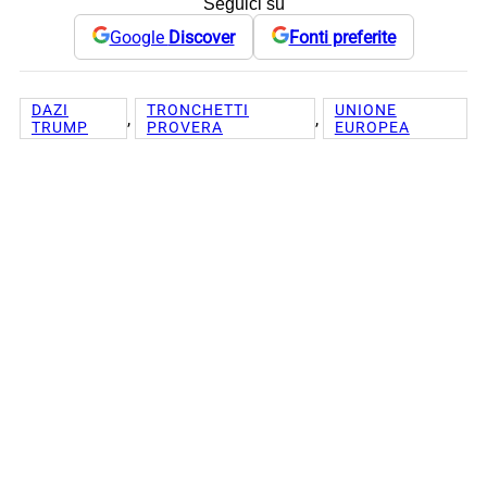
Seguici su
Google
Discover
Fonti preferite
DAZI
TRONCHETTI
UNIONE
, 
, 
TRUMP
PROVERA
EUROPEA