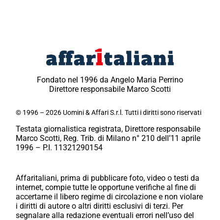
Fondato nel 1996 da Angelo Maria Perrino
Direttore responsabile Marco Scotti
© 1996 – 2026 Uomini & Affari S.r.l. Tutti i diritti sono riservati
Testata giornalistica registrata, Direttore responsabile
Marco Scotti, Reg. Trib. di Milano n° 210 dell’11 aprile
1996 – P.I. 11321290154
Affaritaliani, prima di pubblicare foto, video o testi da
internet, compie tutte le opportune verifiche al fine di
accertarne il libero regime di circolazione e non violare
i diritti di autore o altri diritti esclusivi di terzi. Per
segnalare alla redazione eventuali errori nell’uso del