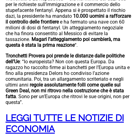
per le richieste sull’immigrazione e il commercio dello
stupefacente fentanyl. Appena si è prospettato il rischio
dazi, la presidente ha mandato
10.000 uomini a rafforzare
il controllo delle frontiere
e ha fermato una nave con 60
milioni di dosi di fentanyl. Un atteggiamento negoziale
che ha finora consentito al Messico di evitare la
tassazione.
Magari l’atteggiamento poi cambierà, ma
questa è stata la prima reazione
“.
Tronchetti Provera poi prende le distanze dalle politiche
dell’Ue
: “Io europeista? Non con questa Europa. Da
ragazzo ho raccolto firme ai banchetti per l’Europa unita e
fino alla presidenza Delors ho condiviso l’azione
comunitaria. Poi, tra un allargamento scriteriato e negli
ultimi anni
regole assolutamente folli come quelle sul
Green Deal, non mi ritrovo nella costruzione che è stata
fatta
. Sono per un’Europa che ritrovi le sue origini, non per
questa”.
LEGGI TUTTE LE NOTIZIE DI
ECONOMIA