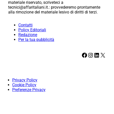
materiale riservato, scriveteci a
tecnici@affaritaliani.it.: provvederemo prontamente
alla rimozione del materiale lesivo di diritti di terzi.
Contatti
Policy Editoriali
Redazione
Per la tua pubblicità
Facebook
Instagram
LinkedIn
X
Privacy Policy
Cookie Policy
Preferenze Privacy