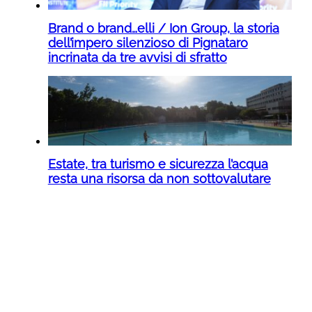
Brand o brand…elli / Ion Group, la storia
dell’impero silenzioso di Pignataro
incrinata da tre avvisi di sfratto
Estate, tra turismo e sicurezza l’acqua
resta una risorsa da non sottovalutare