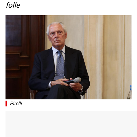
folle
Pirelli