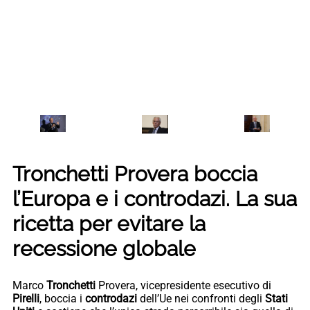
Tronchetti Provera boccia
l’Europa e i controdazi. La sua
ricetta per evitare la
recessione globale
Marco
Tronchetti
Provera, vicepresidente esecutivo di
Pirelli
, boccia i
controdazi
dell’Ue nei confronti degli
Stati