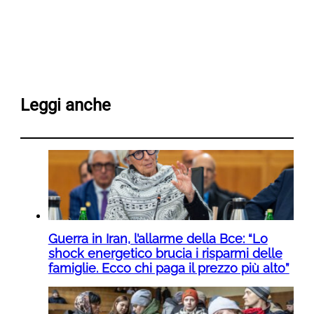
Leggi anche
Guerra in Iran, l’allarme della Bce: “Lo
shock energetico brucia i risparmi delle
famiglie. Ecco chi paga il prezzo più alto”