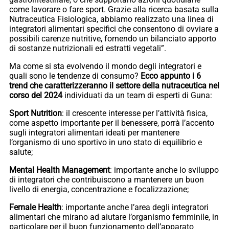
come lavorare o fare sport. Grazie alla ricerca basata sulla
Nutraceutica Fisiologica, abbiamo realizzato una linea di
integratori alimentari specifici che consentono di ovviare a
possibili carenze nutritive, fornendo un bilanciato apporto
di sostanze nutrizionali ed estratti vegetali”.
Ma come si sta evolvendo il mondo degli integratori e
quali sono le tendenze di consumo?
Ecco appunto i 6
trend che caratterizzeranno il settore della nutraceutica nel
corso del 2024
individuati da un team di esperti di Guna:
Sport Nutrition
: il crescente interesse per l’attività fisica,
come aspetto importante per il benessere, porrà l’accento
sugli integratori alimentari ideati per mantenere
l’organismo di uno sportivo in uno stato di equilibrio e
salute;
Mental Health Management
: importante anche lo sviluppo
di integratori che contribuiscono a mantenere un buon
livello di energia, concentrazione e focalizzazione;
Female Health
: importante anche l’area degli integratori
alimentari che mirano ad aiutare l’organismo femminile, in
particolare per il buon funzionamento dell’apparato