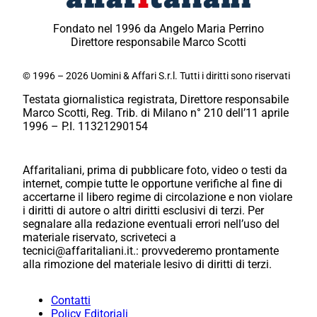
Fondato nel 1996 da Angelo Maria Perrino
Direttore responsabile Marco Scotti
© 1996 – 2026 Uomini & Affari S.r.l. Tutti i diritti sono riservati
Testata giornalistica registrata, Direttore responsabile
Marco Scotti, Reg. Trib. di Milano n° 210 dell’11 aprile
1996 – P.I. 11321290154
Affaritaliani, prima di pubblicare foto, video o testi da
internet, compie tutte le opportune verifiche al fine di
accertarne il libero regime di circolazione e non violare
i diritti di autore o altri diritti esclusivi di terzi. Per
segnalare alla redazione eventuali errori nell’uso del
materiale riservato, scriveteci a
tecnici@affaritaliani.it.: provvederemo prontamente
alla rimozione del materiale lesivo di diritti di terzi.
Contatti
Policy Editoriali