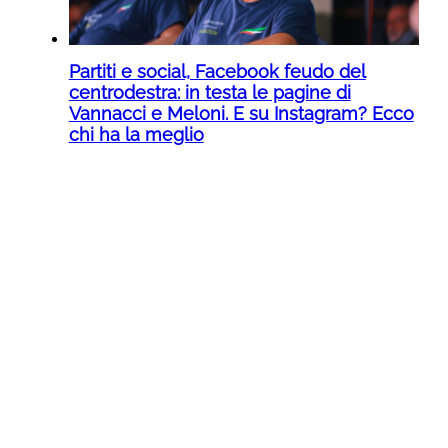
Partiti e social, Facebook feudo del
centrodestra: in testa le pagine di
Vannacci e Meloni. E su Instagram? Ecco
chi ha la meglio