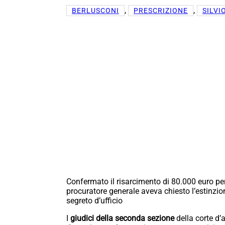
, 
, 
BERLUSCONI
PRESCRIZIONE
SILVI
Confermato il risarcimento di 80.000 euro per 
procuratore generale aveva chiesto l’estinzion
segreto d’ufficio
I
giudici della seconda sezione
della corte d