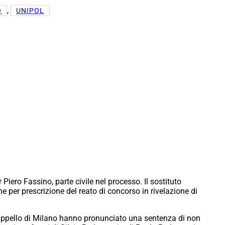
, 
O
UNIPOL
Piero Fassino, parte civile nel processo. Il sostituto
e per prescrizione del reato di concorso in rivelazione di
’appello di Milano hanno pronunciato una sentenza di non