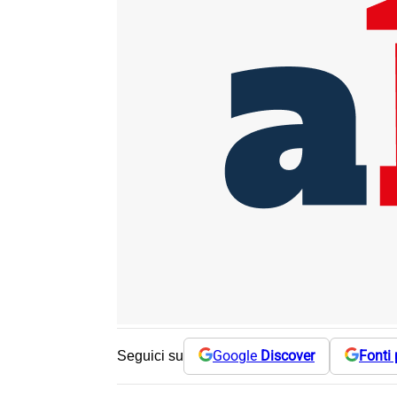
Google
Discover
Fonti 
Seguici su