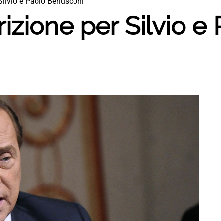
Silvio e Paolo Berlusconi
rizione per Silvio e