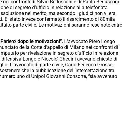
 nei confronti di Silvio Berlusconi e di Paolo Berlusconi
one di segreto d’ufficio in relazione alla telefonata
ssoluzione nel merito, ma secondo i giudici non vi era
i. E’ stato invece confermato il risarcimento di 80mila
tituito parte civile. Le motivazioni saranno rese note entro
Parlero’ dopo le motivazioni”.
L’avvocato Piero Longo
unciato della Corte d’appello di Milano nei confronti di
mputato per rivelazione in segreto d’ufficio in relazione
a difensiva Longo e Niccolo’ Ghedini avevano chiesto di
glio. L’avvocato di parte civile, Carlo Federico Grosso,
ostenere che la pubblicazione dell’intercettazione tra
ex numero uno di Unipol Giovanni Consorte, “sia avvenuto