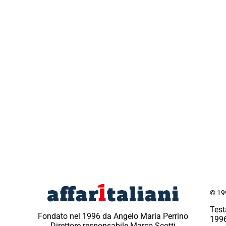
© 199
Test
Fondato nel 1996 da Angelo Maria Perrino
1996
Direttore responsabile Marco Scotti