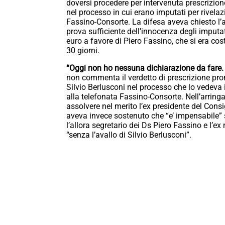
doversi procedere per intervenuta prescrizione
nel processo in cui erano imputati per rivelazi
Fassino-Consorte. La difesa aveva chiesto l’a
prova sufficiente dell’innocenza degli imputat
euro a favore di Piero Fassino, che si era cos
30 giorni.
“Oggi non ho nessuna dichiarazione da fare. 
non commenta il verdetto di prescrizione pron
Silvio Berlusconi nel processo che lo vedeva i
alla telefonata Fassino-Consorte. Nell’arring
assolvere nel merito l’ex presidente del Consi
aveva invece sostenuto che “e’ impensabile” s
l’allora segretario dei Ds Piero Fassino e l’
“senza l’avallo di Silvio Berlusconi”.