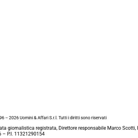
6 – 2026 Uomini & Affari S.r.l. Tutti i diritti sono riservati
ata giornalistica registrata, Direttore responsabile Marco Scotti, 
 – P.I. 11321290154