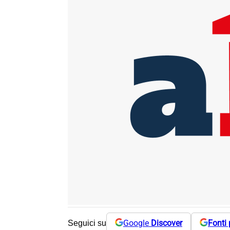
Google
Discover
Fonti 
Seguici su