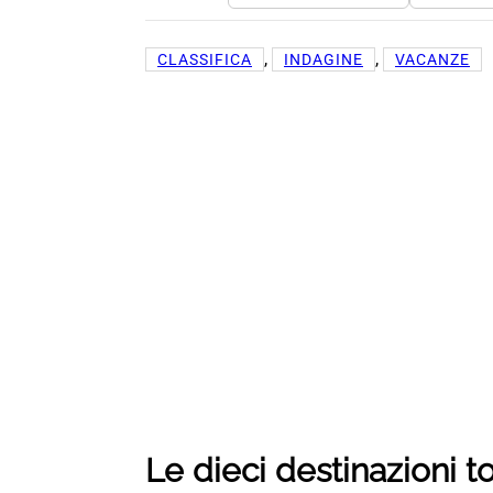
, 
, 
CLASSIFICA
INDAGINE
VACANZE
Le dieci destinazioni t