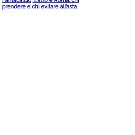
Fantacalcio, Lazio e Roma: chi
prendere e chi evitare all’asta