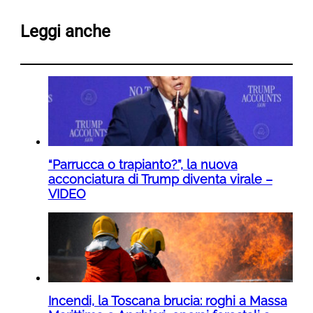
Leggi anche
“Parrucca o trapianto?”, la nuova
acconciatura di Trump diventa virale –
VIDEO
Incendi, la Toscana brucia: roghi a Massa