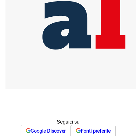
Seguici su
Google
Discover
Fonti preferite