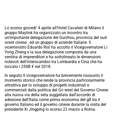
Lo scorso giovedi’ 4 aprile all’Hotel Cavalieri di Milano il
gruppo Maylink ha organizzato un incontro tra
un’importante delegazione del Guizhou, provincia del sud
ovest cinese , ed un gruppo di aziende Italiane. Il
viceministro Edoardo Rixi ha accolto il Vicegovernatore Li
Yong Zheng e la sua delegazione composta da una
ventina di imprenditori e ha sottolineato le dimensioni
notevoli dell’interscambio tra Lombardia e Cina che ha
toccato i 250B € nel 2018.
In seguito Il vicegovernatore ha brevemente riassunto il
momento storico che rende la provincia particolarmente
attrattiva per lo sviluppo di progetti industriali e
commerciali dalla politica del Go west del Governo Cinese
alla nuova via della seta suggellata dall’accordo di
adesione dell’Italia come prima economia del g8 tra il
governo Italiano ed il governo cinese durante la visita del
presidente Xi Jingping lo scorso 22 marzo a Roma.