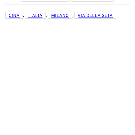
, 
, 
, 
CINA
ITALIA
MILANO
VIA DELLA SETA