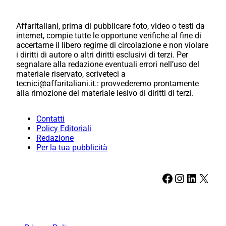
Affaritaliani, prima di pubblicare foto, video o testi da
internet, compie tutte le opportune verifiche al fine di
accertarne il libero regime di circolazione e non violare
i diritti di autore o altri diritti esclusivi di terzi. Per
segnalare alla redazione eventuali errori nell’uso del
materiale riservato, scriveteci a
tecnici@affaritaliani.it.: provvederemo prontamente
alla rimozione del materiale lesivo di diritti di terzi.
Contatti
Policy Editoriali
Redazione
Per la tua pubblicità
Facebook
Instagram
LinkedIn
X