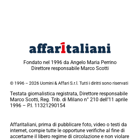
Fondato nel 1996 da Angelo Maria Perrino
Direttore responsabile Marco Scotti
© 1996 – 2026 Uomini & Affari S.r.l. Tutti i diritti sono riservati
Testata giornalistica registrata, Direttore responsabile
Marco Scotti, Reg. Trib. di Milano n° 210 dell’11 aprile
1996 – P.I. 11321290154
Affaritaliani, prima di pubblicare foto, video o testi da
internet, compie tutte le opportune verifiche al fine di
accertarne il libero regime di circolazione e non violare