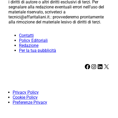
i diritti di autore o altri diritti esclusivi di terzi. Per
segnalare alla redazione eventuali errori nell’uso del
materiale riservato, scriveteci a
tecnici@affaritaliani.it.: provvederemo prontamente
alla rimozione del materiale lesivo di diritti di terzi.
Contatti
Policy Editoriali
Redazione
Per la tua pubblicità
Facebook
Instagram
LinkedIn
X
Privacy Policy
Cookie Policy
Preferenze Privacy