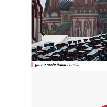
guerra rischi italiani russia