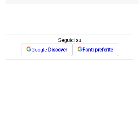
Seguici su
Google
Discover
Fonti preferite