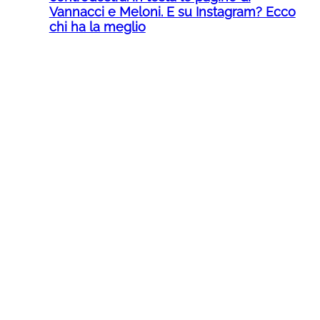
Vannacci e Meloni. E su Instagram? Ecco
chi ha la meglio