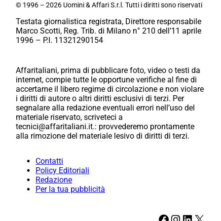
© 1996 – 2026 Uomini & Affari S.r.l. Tutti i diritti sono riservati
Testata giornalistica registrata, Direttore responsabile
Marco Scotti, Reg. Trib. di Milano n° 210 dell’11 aprile
1996 – P.I. 11321290154
Affaritaliani, prima di pubblicare foto, video o testi da
internet, compie tutte le opportune verifiche al fine di
accertarne il libero regime di circolazione e non violare
i diritti di autore o altri diritti esclusivi di terzi. Per
segnalare alla redazione eventuali errori nell’uso del
materiale riservato, scriveteci a
tecnici@affaritaliani.it.: provvederemo prontamente
alla rimozione del materiale lesivo di diritti di terzi.
Contatti
Policy Editoriali
Redazione
Per la tua pubblicità
Facebook
Instagram
LinkedIn
X