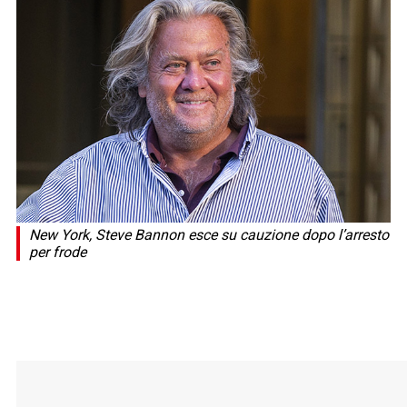
New York, Steve Bannon esce su cauzione dopo l’arresto
per frode