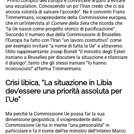
“Primo compito dell’Europa è convincere le parti a evitare
una escalation. Conoscendo un po’ l’Iran credo che ci sia
ancora volontà di salvare l’accordo”. Ne è convinto Frans
Timmermans, vicepresidente della Commissione europea,
che in un’intervista al
Corriere della Sera
che ricorda che
“la Ue nasce come progetto storico di pacificazione”.
Secondo il numero due della Commissione di Bruxelles
l’Europa ha fatto con l’Iran “un lavoro costruttivo” come
per esempio invitare “a nome di tutta la Ue” e attraverso
l’Alto rappresentante Josep Borrell “il ministro degli Esteri
iraniano a Bruxelles per discutere la situazione e rilanciare
il dialogo”, tanto che gli stessi iraniani “lo hanno
riconosciuto” afferma Timmermans.
Crisi libica, “La situazione in Libia
dev’essere una priorità assoluta per
l’Ue”
Ma perché la Commissione Ue possa far la sua
dimensione geopolitica, il vicepresidente della
Commissione Ue ha in mente “una personalità” in
particolare e fa il nome dell’ex ministro dell’interno Marco