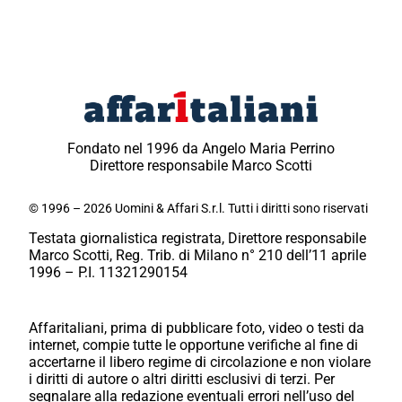
Fondato nel 1996 da Angelo Maria Perrino
Direttore responsabile Marco Scotti
© 1996 – 2026 Uomini & Affari S.r.l. Tutti i diritti sono riservati
Testata giornalistica registrata, Direttore responsabile
Marco Scotti, Reg. Trib. di Milano n° 210 dell’11 aprile
1996 – P.I. 11321290154
Affaritaliani, prima di pubblicare foto, video o testi da
internet, compie tutte le opportune verifiche al fine di
accertarne il libero regime di circolazione e non violare
i diritti di autore o altri diritti esclusivi di terzi. Per
segnalare alla redazione eventuali errori nell’uso del