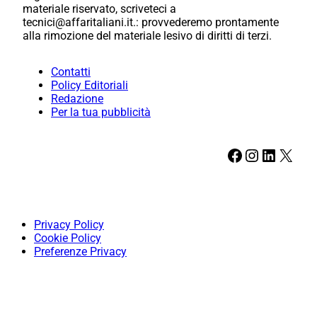
materiale riservato, scriveteci a
tecnici@affaritaliani.it.: provvederemo prontamente
alla rimozione del materiale lesivo di diritti di terzi.
Contatti
Policy Editoriali
Redazione
Per la tua pubblicità
Facebook
Instagram
LinkedIn
X
Privacy Policy
Cookie Policy
Preferenze Privacy