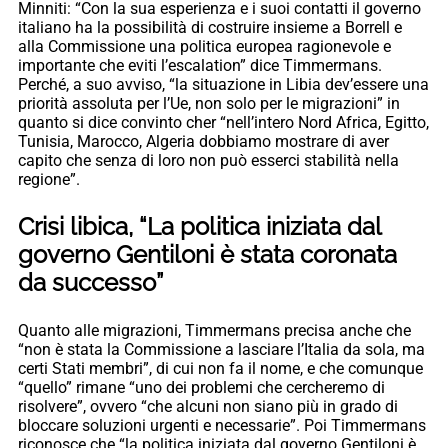
Minniti: “Con la sua esperienza e i suoi contatti il governo
italiano ha la possibilità di costruire insieme a Borrell e
alla Commissione una politica europea ragionevole e
importante che eviti l’escalation” dice Timmermans.
Perché, a suo avviso, “la situazione in Libia dev’essere una
priorità assoluta per l’Ue, non solo per le migrazioni” in
quanto si dice convinto cher “nell’intero Nord Africa, Egitto,
Tunisia, Marocco, Algeria dobbiamo mostrare di aver
capito che senza di loro non può esserci stabilità nella
regione”.
Crisi libica, “La politica iniziata dal
governo Gentiloni è stata coronata
da successo”
Quanto alle migrazioni, Timmermans precisa anche che
“non è stata la Commissione a lasciare l’Italia da sola, ma
certi Stati membri”, di cui non fa il nome, e che comunque
“quello” rimane “uno dei problemi che cercheremo di
risolvere”, ovvero “che alcuni non siano più in grado di
bloccare soluzioni urgenti e necessarie”. Poi Timmermans
riconosce che “la politica iniziata dal governo Gentiloni è