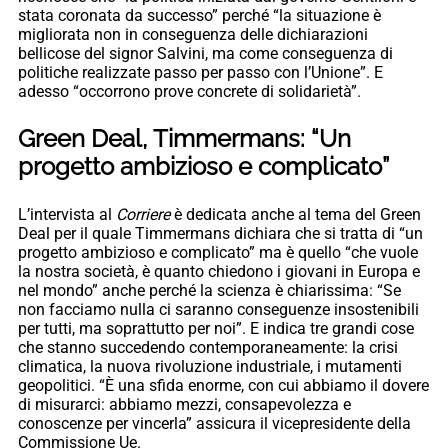
stata coronata da successo” perché “la situazione è
migliorata non in conseguenza delle dichiarazioni
bellicose del signor Salvini, ma come conseguenza di
politiche realizzate passo per passo con l’Unione”. E
adesso “occorrono prove concrete di solidarietà”.
Green Deal, Timmermans: “Un
progetto ambizioso e complicato”
L’intervista al
Corriere
è dedicata anche al tema del Green
Deal per il quale Timmermans dichiara che si tratta di “un
progetto ambizioso e complicato” ma è quello “che vuole
la nostra società, è quanto chiedono i giovani in Europa e
nel mondo” anche perché la scienza è chiarissima: “Se
non facciamo nulla ci saranno conseguenze insostenibili
per tutti, ma soprattutto per noi”. E indica tre grandi cose
che stanno succedendo contemporaneamente: la crisi
climatica, la nuova rivoluzione industriale, i mutamenti
geopolitici. “È una sfida enorme, con cui abbiamo il dovere
di misurarci: abbiamo mezzi, consapevolezza e
conoscenze per vincerla” assicura il vicepresidente della
Commissione Ue.