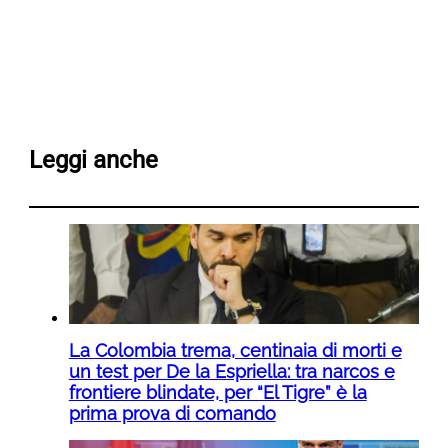
Leggi anche
La Colombia trema, centinaia di morti e
un test per De la Espriella: tra narcos e
frontiere blindate, per “El Tigre” è la
prima prova di comando