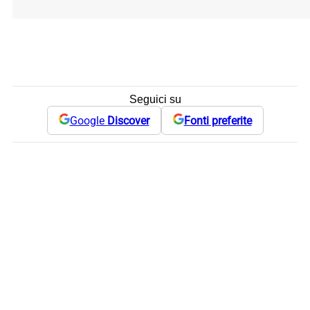
Seguici su
Google
Discover
Fonti preferite