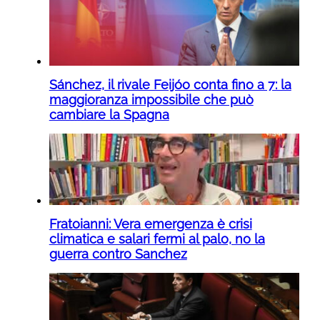
Sánchez, il rivale Feijóo conta fino a 7: la
maggioranza impossibile che può
cambiare la Spagna
Fratoianni: Vera emergenza è crisi
climatica e salari fermi al palo, no la
guerra contro Sanchez