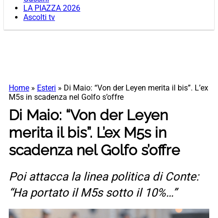
LA PIAZZA 2026
Ascolti tv
Home
»
Esteri
»
Di Maio: “Von der Leyen merita il bis”. L’ex
M5s in scadenza nel Golfo s’offre
Di Maio: “Von der Leyen
merita il bis”. L’ex M5s in
scadenza nel Golfo s’offre
Poi attacca la linea politica di Conte:
“Ha portato il M5s sotto il 10%…”