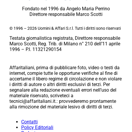
Fondato nel 1996 da Angelo Maria Perrino
Direttore responsabile Marco Scotti
© 1996 – 2026 Uomini & Affari S.r.l. Tutti i diritti sono riservati
Testata giornalistica registrata, Direttore responsabile
Marco Scotti, Reg. Trib. di Milano n° 210 dell’11 aprile
1996 – P.I. 11321290154
Affaritaliani, prima di pubblicare foto, video o testi da
internet, compie tutte le opportune verifiche al fine di
accertarne il libero regime di circolazione e non violare
i diritti di autore o altri diritti esclusivi di terzi. Per
segnalare alla redazione eventuali errori nell’uso del
materiale riservato, scriveteci a
tecnici@affaritaliani.it.: provvederemo prontamente
alla rimozione del materiale lesivo di diritti di terzi.
Contatti
Policy Editoriali