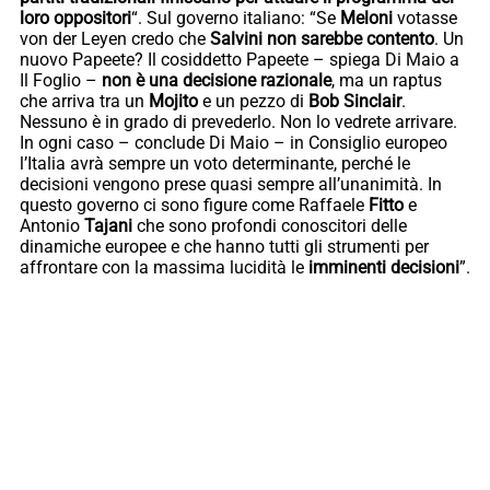
loro oppositori
“. Sul governo italiano: “Se
Meloni
votasse
von der Leyen credo che
Salvini non sarebbe contento
. Un
nuovo Papeete? Il cosiddetto Papeete – spiega Di Maio a
Il Foglio –
non è una decisione razionale
, ma un raptus
che arriva tra un
Mojito
e un pezzo di
Bob Sinclair
.
Nessuno è in grado di prevederlo. Non lo vedrete arrivare.
In ogni caso – conclude Di Maio – in Consiglio europeo
l’Italia avrà sempre un voto determinante, perché le
decisioni vengono prese quasi sempre all’unanimità. In
questo governo ci sono figure come Raffaele
Fitto
e
Antonio
Tajani
che sono profondi conoscitori delle
dinamiche europee e che hanno tutti gli strumenti per
affrontare con la massima lucidità le
imminenti decisioni
”.