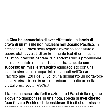
La Cina ha annunciato di aver effettuato un lancio di
prova di un missile non nucleare nell’Oceano Pacifico
. In
precedenza i Paesi della regione avevano segnalato di
essere stati avvertiti di un imminente test di un missile
balistico intercontinentale. “Un sottomarino a propulsione
nucleare, dotato di missili balistici,
ha lanciato con
successo un missile strategico
equipaggiato con una
testata simulata in acque internazionali nell’Oceano
Pacifico alle 12:01 del 6 luglio”, ha dichiarato un portavoce
della Marina cinese in un comunicato pubblicato sulla
piattaforma social WeChat.
Il lancio ha suscitato forti reazioni tra i Paesi della regione
.
Il governo giapponese, in una nota, spiega di
aver chiesto
“con forza a Pechino di riconsiderare il testi di un missile