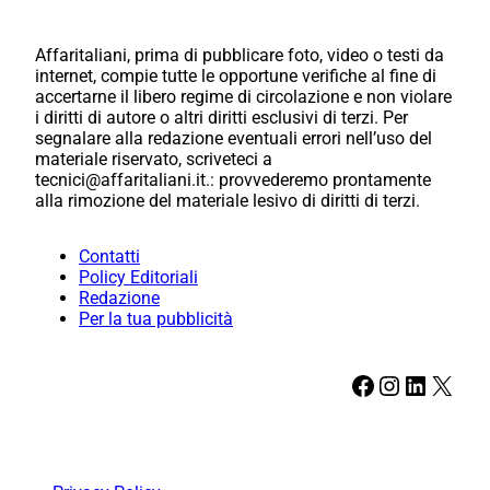
Affaritaliani, prima di pubblicare foto, video o testi da
internet, compie tutte le opportune verifiche al fine di
accertarne il libero regime di circolazione e non violare
i diritti di autore o altri diritti esclusivi di terzi. Per
segnalare alla redazione eventuali errori nell’uso del
materiale riservato, scriveteci a
tecnici@affaritaliani.it.: provvederemo prontamente
alla rimozione del materiale lesivo di diritti di terzi.
Contatti
Policy Editoriali
Redazione
Per la tua pubblicità
Facebook
Instagram
LinkedIn
X