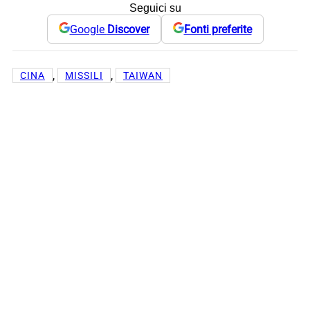
Seguici su
Google
Discover
Fonti preferite
, 
, 
CINA
MISSILI
TAIWAN