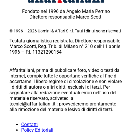
Fondato nel 1996 da Angelo Maria Perrino
Direttore responsabile Marco Scotti
© 1996 – 2026 Uomini & Affari S.r.l. Tutti i diritti sono riservati
Testata giornalistica registrata, Direttore responsabile
Marco Scotti, Reg. Trib. di Milano n° 210 dell’11 aprile
1996 – P.I. 11321290154
Affaritaliani, prima di pubblicare foto, video o testi da
internet, compie tutte le opportune verifiche al fine di
accertarne il libero regime di circolazione e non violare
i diritti di autore o altri diritti esclusivi di terzi. Per
segnalare alla redazione eventuali errori nell’uso del
materiale riservato, scriveteci a
tecnici@affaritaliani.it.: provvederemo prontamente
alla rimozione del materiale lesivo di diritti di terzi.
Contatti
Policy Editoriali