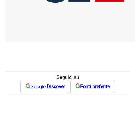
Seguici su
Google
Discover
Fonti preferite