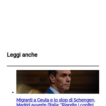
Leggi anche
Migranti a Ceuta e lo stop di Schengen,
Madrid avverte l’Italia: “Riaprite i confini