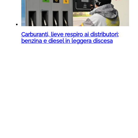
Carburanti, lieve respiro ai distributori:
benzina e diesel in leggera discesa