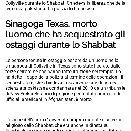
Collyville durante lo Shabbat. Chiedeva la liberazione della
terrorista pakistana. La polizia lo ha ucciso
Sinagoga Texas, morto
l’uomo che ha sequestrato gli
ostaggi durante lo Shabbat
Le persone tenute in ostaggio per ore da un uomo nella
singagoga di Collyville in Texas sono state liberate dalle
forze dell’ordine che hanno fatto irruzione nel tempio. Lo
ha detto il capo della polizia al termine delle operazioni. Il
sequestratore, che chiedeva la scarcerazione di una ex
scienziata pakistana condannata nel 2010 da un tribunale
di New York a 86 anni di prigione per tentato omicidio di
ufficiali americani in Afghanistan, è morto.
L’azione dell’uomo e’ avvenuta proprio durante il servizio
religioso dello Shabbat, che era anche in diretta su
Facebook, secondo quanto riporta la stampa Usa. Prima