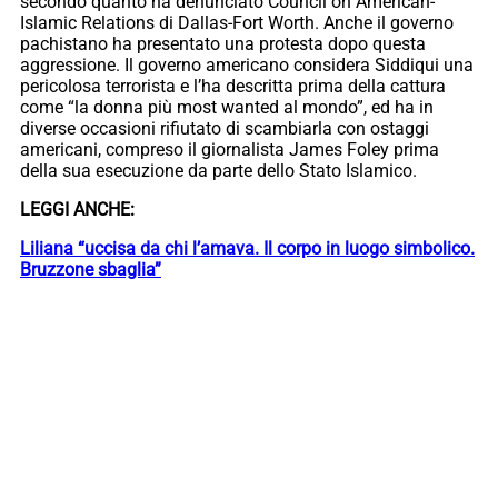
secondo quanto ha denunciato Council on American-
Islamic Relations di Dallas-Fort Worth. Anche il governo
pachistano ha presentato una protesta dopo questa
aggressione. Il governo americano considera Siddiqui una
pericolosa terrorista e l’ha descritta prima della cattura
come “la donna più most wanted al mondo”, ed ha in
diverse occasioni rifiutato di scambiarla con ostaggi
americani, compreso il giornalista James Foley prima
della sua esecuzione da parte dello Stato Islamico.
LEGGI ANCHE:
Liliana “uccisa da chi l’amava. Il corpo in luogo simbolico.
Bruzzone sbaglia”