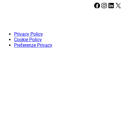
Facebook
Instagram
LinkedIn
X
Privacy Policy
Cookie Policy
Preferenze Privacy