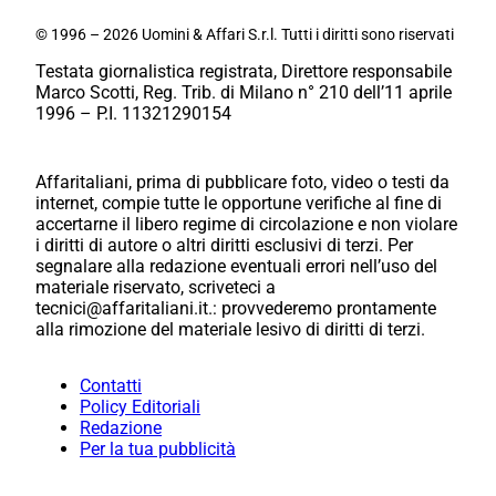
© 1996 – 2026 Uomini & Affari S.r.l. Tutti i diritti sono riservati
Testata giornalistica registrata, Direttore responsabile
Marco Scotti, Reg. Trib. di Milano n° 210 dell’11 aprile
1996 – P.I. 11321290154
Affaritaliani, prima di pubblicare foto, video o testi da
internet, compie tutte le opportune verifiche al fine di
accertarne il libero regime di circolazione e non violare
i diritti di autore o altri diritti esclusivi di terzi. Per
segnalare alla redazione eventuali errori nell’uso del
materiale riservato, scriveteci a
tecnici@affaritaliani.it.: provvederemo prontamente
alla rimozione del materiale lesivo di diritti di terzi.
Contatti
Policy Editoriali
Redazione
Per la tua pubblicità