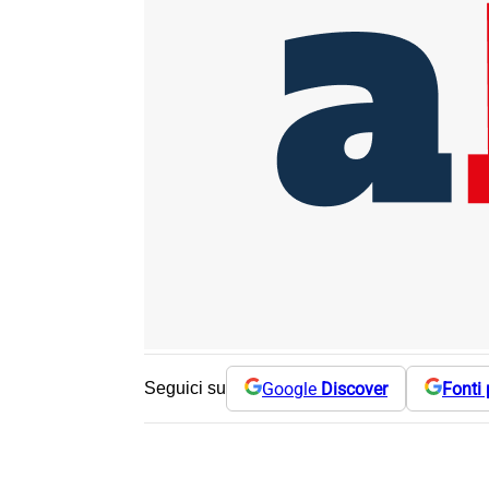
Google
Discover
Fonti 
Seguici su