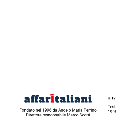
© 199
Test
Fondato nel 1996 da Angelo Maria Perrino
1996
Direttore responsabile Marco Scotti