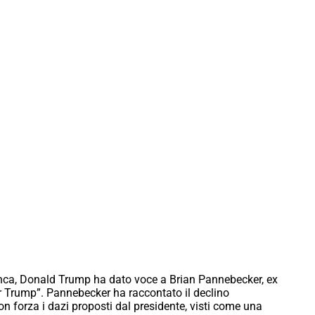
nca, Donald Trump ha dato voce a Brian Pannebecker, ex
r Trump”. Pannebecker ha raccontato il declino
on forza i dazi proposti dal presidente, visti come una