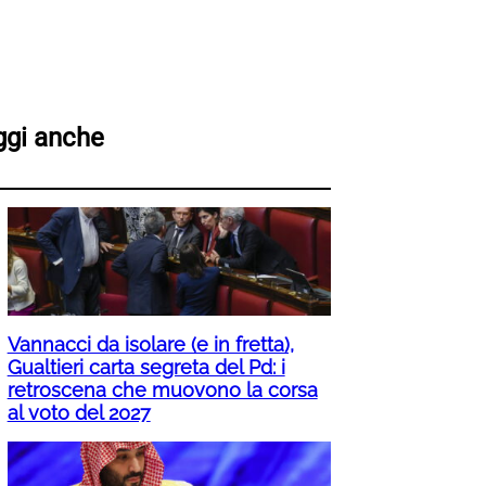
ggi anche
Vannacci da isolare (e in fretta),
Gualtieri carta segreta del Pd: i
retroscena che muovono la corsa
al voto del 2027