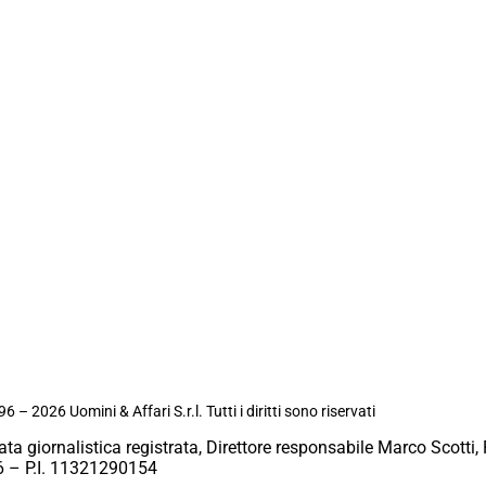
6 – 2026 Uomini & Affari S.r.l. Tutti i diritti sono riservati
ata giornalistica registrata, Direttore responsabile Marco Scotti, 
 – P.I. 11321290154