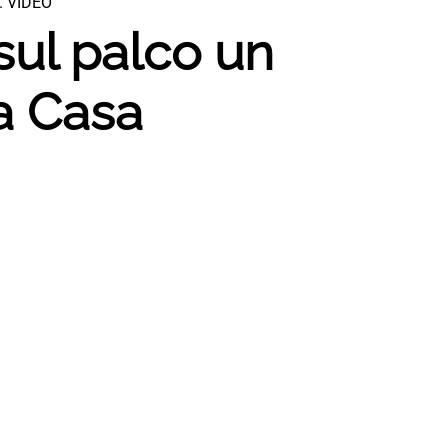
a. VIDEO
sul palco un
a Casa