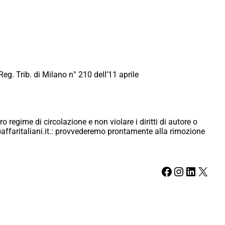
Reg. Trib. di Milano n° 210 dell’11 aprile
ro regime di circolazione e non violare i diritti di autore o
ici@affaritaliani.it.: provvederemo prontamente alla rimozione
Facebook
Instagram
LinkedIn
X