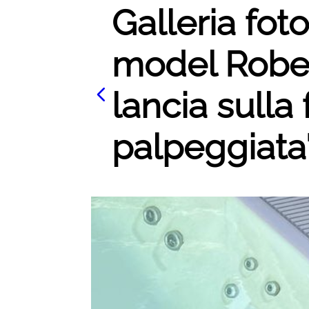
Galleria foto
model Rober
lancia sulla
palpeggiata'