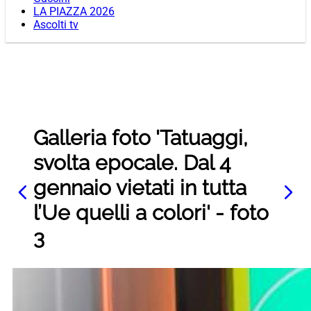
LA PIAZZA 2026
Ascolti tv
Galleria foto 'Tatuaggi,
svolta epocale. Dal 4
gennaio vietati in tutta
l’Ue quelli a colori' - foto
3