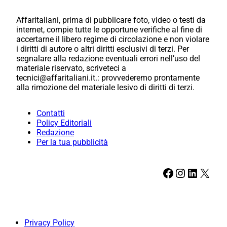
Affaritaliani, prima di pubblicare foto, video o testi da
internet, compie tutte le opportune verifiche al fine di
accertarne il libero regime di circolazione e non violare
i diritti di autore o altri diritti esclusivi di terzi. Per
segnalare alla redazione eventuali errori nell’uso del
materiale riservato, scriveteci a
tecnici@affaritaliani.it.: provvederemo prontamente
alla rimozione del materiale lesivo di diritti di terzi.
Contatti
Policy Editoriali
Redazione
Per la tua pubblicità
Facebook
Instagram
LinkedIn
X
Privacy Policy