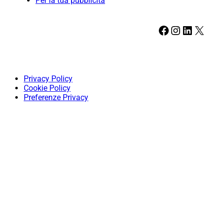
Per la tua pubblicità
Facebook
Instagram
LinkedIn
X
Privacy Policy
Cookie Policy
Preferenze Privacy