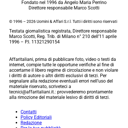
Fondato nel 1996 da Angelo Maria Perrino
Direttore responsabile Marco Scotti
© 1996 – 2026 Uomini & Affari S.r.l. Tutti i diritti sono riservati
Testata giornalistica registrata, Direttore responsabile
Marco Scotti, Reg. Trib. di Milano n° 210 dell’11 aprile
1996 – P.I. 11321290154
Affaritaliani, prima di pubblicare foto, video o testi da
internet, compie tutte le opportune verifiche al fine di
accertarne il libero regime di circolazione e non violare
i diritti di autore o altri diritti esclusivi di terzi. Per
segnalare alla redazione eventuali errori nell’uso del
materiale riservato, scriveteci a
tecnici@affaritaliani.it.: provvederemo prontamente
alla rimozione del materiale lesivo di diritti di terzi.
Contatti
Policy Editoriali
Redazione