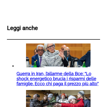
Leggi anche
Guerra in Iran, l’allarme della Bce: “Lo
shock energetico brucia i risparmi delle
famiglie. Ecco chi paga il prezzo più alto”