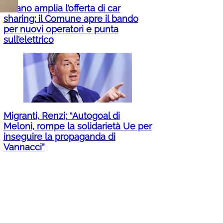
Milano amplia l’offerta di car
sharing: il Comune apre il bando
per nuovi operatori e punta
sull’elettrico
Migranti, Renzi; “Autogoal di
Meloni, rompe la solidarietà Ue per
inseguire la propaganda di
Vannacci”