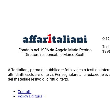
© 199
Test
Fondato nel 1996 da Angelo Maria Perrino
1996
Direttore responsabile Marco Scotti
Affaritaliani, prima di pubblicare foto, video o testi da intern
altri diritti esclusivi di terzi. Per segnalare alla redazione 
del materiale lesivo di diritti di terzi.
Contatti
Policy Editoriali
Redazione
Per la tua pubblicità