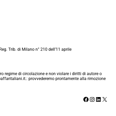
Reg. Trib. di Milano n° 210 dell’11 aprile
ro regime di circolazione e non violare i diritti di autore o
ici@affaritaliani.it.: provvederemo prontamente alla rimozione
Facebook
Instagram
LinkedIn
X