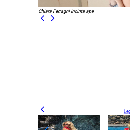
Chiara Ferragni incinta ape
Leg