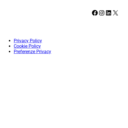
Facebook
Instagram
LinkedIn
X
Privacy Policy
Cookie Policy
Preferenze Privacy