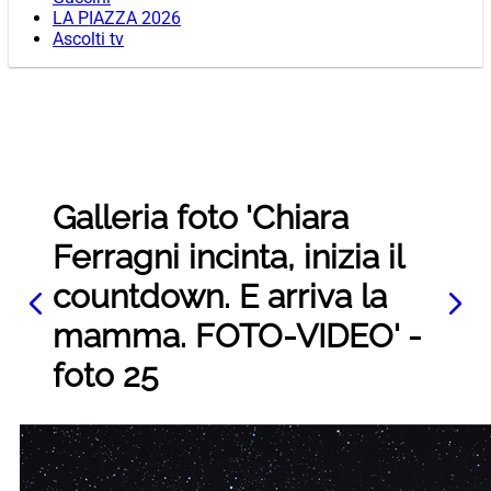
LA PIAZZA 2026
Ascolti tv
Galleria foto 'Chiara
Ferragni incinta, inizia il
countdown. E arriva la
mamma. FOTO-VIDEO' -
foto 25