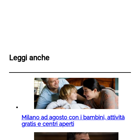
Leggi anche
Milano ad agosto con i bambini, attività
gratis e centri aperti