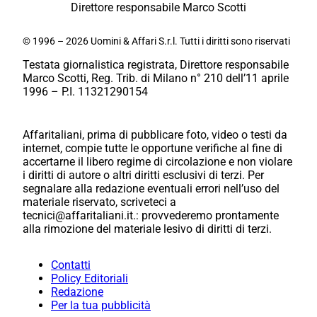
Direttore responsabile Marco Scotti
© 1996 – 2026 Uomini & Affari S.r.l. Tutti i diritti sono riservati
Testata giornalistica registrata, Direttore responsabile
Marco Scotti, Reg. Trib. di Milano n° 210 dell’11 aprile
1996 – P.I. 11321290154
Affaritaliani, prima di pubblicare foto, video o testi da
internet, compie tutte le opportune verifiche al fine di
accertarne il libero regime di circolazione e non violare
i diritti di autore o altri diritti esclusivi di terzi. Per
segnalare alla redazione eventuali errori nell’uso del
materiale riservato, scriveteci a
tecnici@affaritaliani.it.: provvederemo prontamente
alla rimozione del materiale lesivo di diritti di terzi.
Contatti
Policy Editoriali
Redazione
Per la tua pubblicità